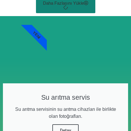
Daha Fazlasını Yükle
YENI
Su arıtma servis
Su arıtma servisinin su arıtma cihazları ile birlikte
olan fotoğrafları.
Detay