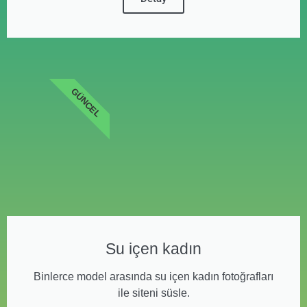
GÜNCEL
Su içen kadın
Binlerce model arasında su içen kadın fotoğrafları
ile siteni süsle.