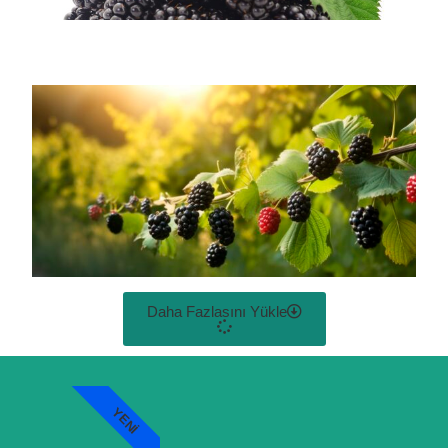
Daha Fazlasını Yükle
YENI