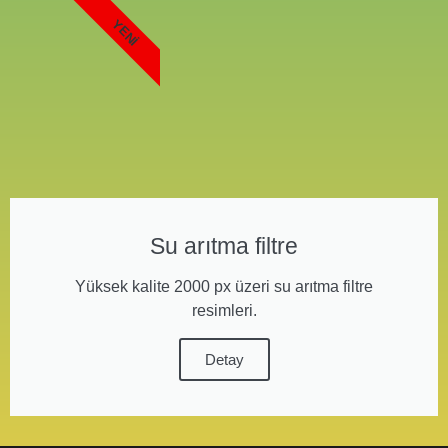
YENI
Su arıtma filtre
Yüksek kalite 2000 px üzeri su arıtma filtre
resimleri.
Detay