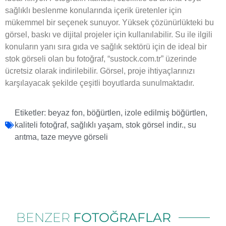
sağlıklı beslenme konularında içerik üretenler için
mükemmel bir seçenek sunuyor. Yüksek çözünürlükteki bu
görsel, baskı ve dijital projeler için kullanılabilir. Su ile ilgili
konuların yanı sıra gıda ve sağlık sektörü için de ideal bir
stok görseli olan bu fotoğraf, “sustock.com.tr” üzerinde
ücretsiz olarak indirilebilir. Görsel, proje ihtiyaçlarınızı
karşılayacak şekilde çeşitli boyutlarda sunulmaktadır.
Etiketler:
beyaz fon
,
böğürtlen
,
izole edilmiş böğürtlen
,
kaliteli fotoğraf
,
sağlıklı yaşam
,
stok görsel indir.
,
su
arıtma
,
taze meyve görseli
BENZER
FOTOĞRAFLAR