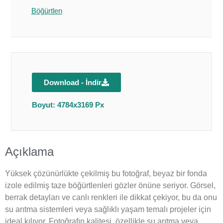
Böğürtlen
Download - İndir
Boyut: 4784x3169 Px
Açıklama
Yüksek çözünürlükte çekilmiş bu fotoğraf, beyaz bir fonda
izole edilmiş taze böğürtlenleri gözler önüne seriyor. Görsel,
berrak detayları ve canlı renkleri ile dikkat çekiyor, bu da onu
su arıtma sistemleri veya sağlıklı yaşam temalı projeler için
ideal kılıyor. Fotoğrafın kalitesi, özellikle su arıtma veya