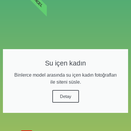
GÜNCEL
Su içen kadın
Binlerce model arasında su içen kadın fotoğrafları
ile siteni süsle.
Detay