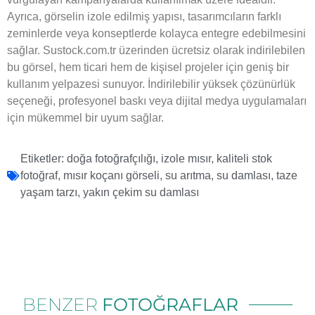
Ayrıca, görselin izole edilmiş yapısı, tasarımcıların farklı
zeminlerde veya konseptlerde kolayca entegre edebilmesini
sağlar. Sustock.com.tr üzerinden ücretsiz olarak indirilebilen
bu görsel, hem ticari hem de kişisel projeler için geniş bir
kullanım yelpazesi sunuyor. İndirilebilir yüksek çözünürlük
seçeneği, profesyonel baskı veya dijital medya uygulamaları
için mükemmel bir uyum sağlar.
Etiketler:
doğa fotoğrafçılığı
,
izole mısır
,
kaliteli stok
fotoğraf
,
mısır koçanı görseli
,
su arıtma
,
su damlası
,
taze
yaşam tarzı
,
yakın çekim su damlası
BENZER
FOTOĞRAFLAR