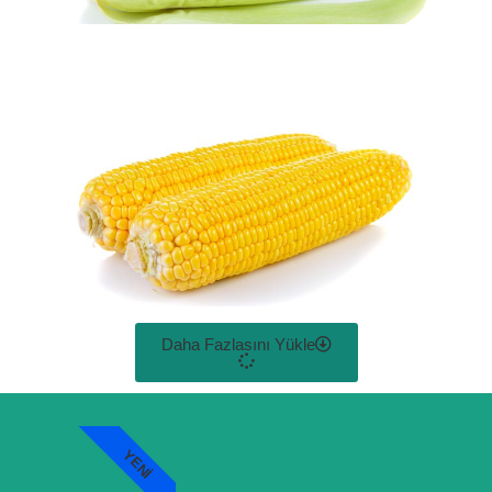
Daha Fazlasını Yükle
YENI