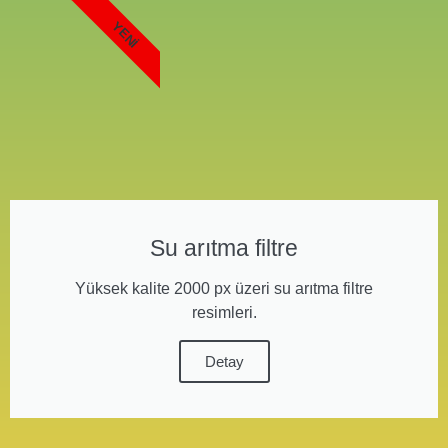
YENI
Su arıtma filtre
Yüksek kalite 2000 px üzeri su arıtma filtre
resimleri.
Detay