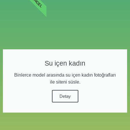
GÜNCEL
Su içen kadın
Binlerce model arasında su içen kadın fotoğrafları
ile siteni süsle.
Detay