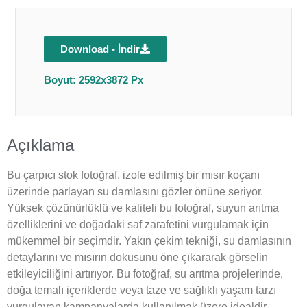
Download - İndir
Boyut: 2592x3872 Px
Açıklama
Bu çarpıcı stok fotoğraf, izole edilmiş bir mısır koçanı
üzerinde parlayan su damlasını gözler önüne seriyor.
Yüksek çözünürlüklü ve kaliteli bu fotoğraf, suyun arıtma
özelliklerini ve doğadaki saf zarafetini vurgulamak için
mükemmel bir seçimdir. Yakın çekim tekniği, su damlasının
detaylarını ve mısırın dokusunu öne çıkararak görselin
etkileyiciliğini artırıyor. Bu fotoğraf, su arıtma projelerinde,
doğa temalı içeriklerde veya taze ve sağlıklı yaşam tarzı
vurgulayan kampanyalarda kullanılmak üzere idealdir.