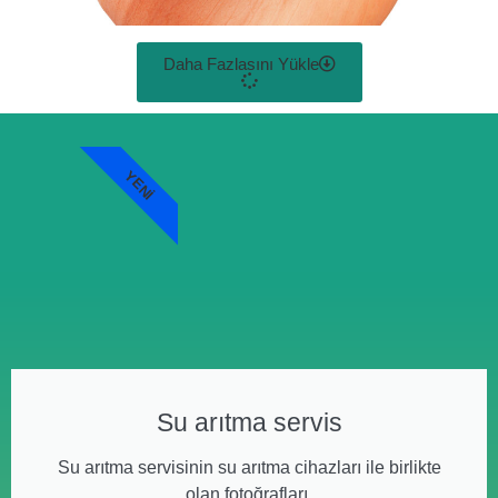
Daha Fazlasını Yükle
YENI
Su arıtma servis
Su arıtma servisinin su arıtma cihazları ile birlikte
olan fotoğrafları.