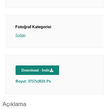
Fotoğraf Kategorisi
Soğan
Download - İndir
Boyut: 3717x3531 Px
Açıklama