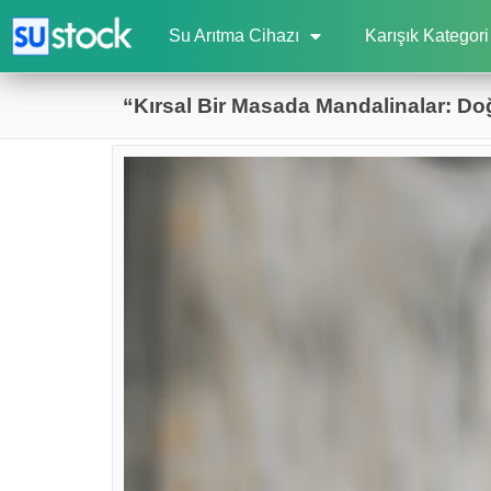
Su Arıtma Cihazı
Karışık Kategori
“Kırsal Bir Masada Mandalinalar: D