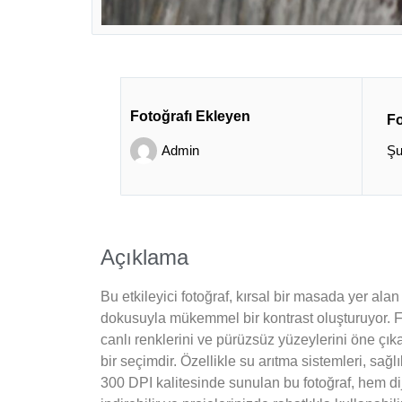
Fotoğrafı Ekleyen
Fo
Admin
Şu
Açıklama
Bu etkileyici fotoğraf, kırsal bir masada yer a
dokusuyla mükemmel bir kontrast oluşturuyor. Fot
canlı renklerini ve pürüzsüz yüzeylerini öne çık
bir seçimdir. Özellikle su arıtma sistemleri, sağ
300 DPI kalitesinde sunulan bu fotoğraf, hem dij