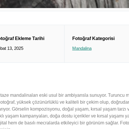
toğraf Ekleme Tarihi
Fotoğraf Kategorisi
bat 13, 2025
Mandalina
lan taze mandalinaları eski usul bir ambiyansla sunuyor. Turunc
oğraf, yüksek çözünürlüklü ve kaliteli bir çekim olup, doğrudan 
arıyor. Görselin kompozisyonu, doğal yaşam, kırsal yaşam tarzı 
lıklı yaşam kampanyaları, doğa dostu içerikler ve kırsal yaşamı y
ital hem de basılı mecralarda etkileyici bir görünüm sağlar. Foto