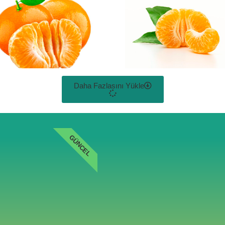
Daha Fazlasını Yükle
GÜNCEL