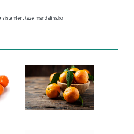
a sistemleri
,
taze mandalinalar