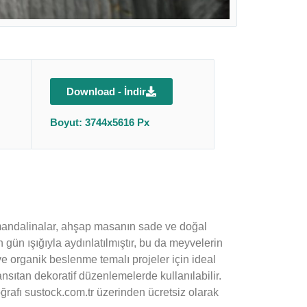
Download - İndir
Boyut: 3744x5616 Px
u mandalinalar, ahşap masanın sade ve doğal
gün ışığıyla aydınlatılmıştır, bu da meyvelerin
ve organik beslenme temalı projeler için ideal
ansıtan dekoratif düzenlemelerde kullanılabilir.
ğrafı sustock.com.tr üzerinden ücretsiz olarak