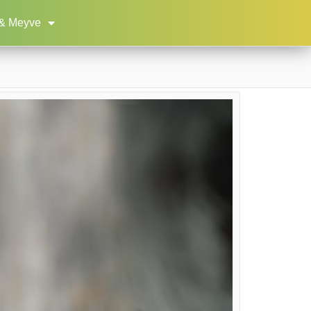
& Meyve