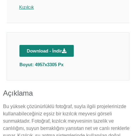
Kızılcık
Download - İndir
Boyut: 4957x3305 Px
Açıklama
Bu yüksek çözünürlüklü fotoğraf, suyla ilgili projelerinizde
kullanabileceğiniz eşsiz bir kızılcık meyvesi görseli
sunmaktadır. Fotoğraf, kızılcık meyvesinin tazelik ve
canlılığını, suyun berraklığını yansıtan net ve canlı renklerle
sunar. Kızılcık, su arıtma sistemlerinde kullanılan doğal