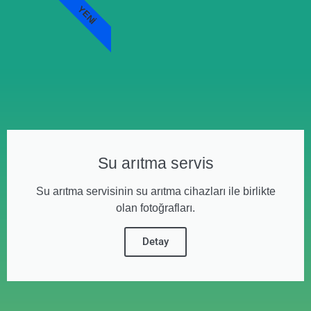
YENI
Su arıtma servis
Su arıtma servisinin su arıtma cihazları ile birlikte
olan fotoğrafları.
Detay