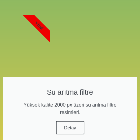
YENI
Su arıtma filtre
Yüksek kalite 2000 px üzeri su arıtma filtre
resimleri.
Detay