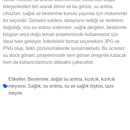
bileşenlerden biri olarak bilinir ve bu görsel, su arıtma
cihazları, sağlık ve beslenme konulu yayınlar için mükemmel
bir seçimdir. Görselin kalitesi, detayların netliği ve renklerin
doğallığı, onu su arıtma sistemleri, sağlık dergileri, beslenme
blogları veya doğa temalı projelerinizde kullanmanız için
ideal hale getiriyor. İndirilebilir format seçenekleri JPG ve
PNG olup, farklı çözünürlüklerde sunulmaktadır. Bu ücretsiz
su stock görseli, projelerinizde hem görsel zenginlik katacak
hem de kullanıcılarınızın dikkatini çekecektir.
Etiketler:
Beslenme
,
doğal su arıtma
,
kızılcık
,
kızılcık
meyvesi
,
Sağlık
,
su arıtma
,
su ve sağlık ilişkisi
,
taze
meyve