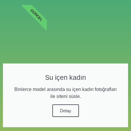
GÜNCEL
Su içen kadın
Binlerce model arasında su içen kadın fotoğrafları
ile siteni süsle.
Detay