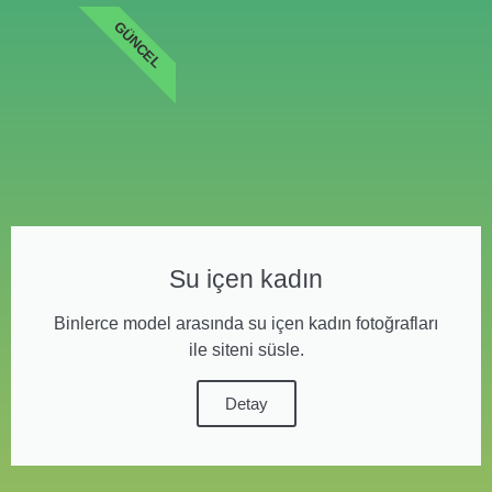
GÜNCEL
Su içen kadın
Binlerce model arasında su içen kadın fotoğrafları
ile siteni süsle.
Detay