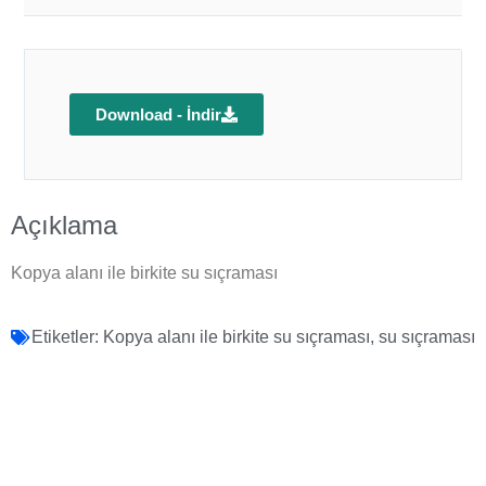
Download - İndir
Açıklama
Kopya alanı ile birkite su sıçraması
Etiketler:
Kopya alanı ile birkite su sıçraması
,
su sıçraması