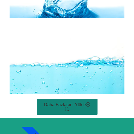
Daha Fazlasını Yükle