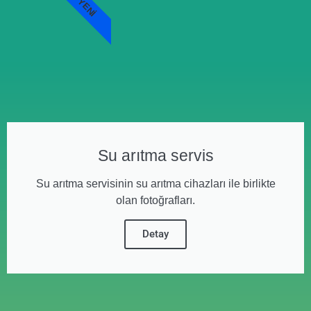
YENI
Su arıtma servis
Su arıtma servisinin su arıtma cihazları ile birlikte
olan fotoğrafları.
Detay