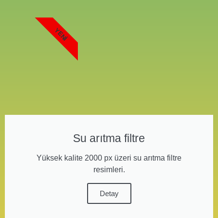
YENI
Su arıtma filtre
Yüksek kalite 2000 px üzeri su arıtma filtre
resimleri.
Detay