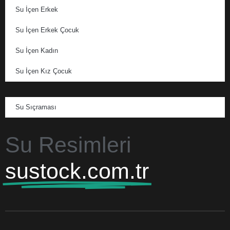
Su İçen Erkek
Su İçen Erkek Çocuk
Su İçen Kadın
Su İçen Kız Çocuk
Su Sıçraması
Su Resimleri
sustock.com.tr