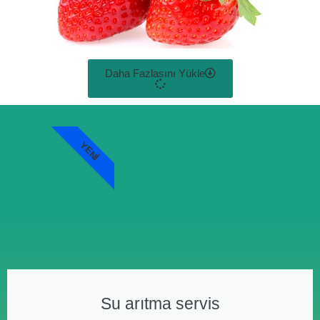
Daha Fazlasını Yükle
YENI
Su arıtma servis