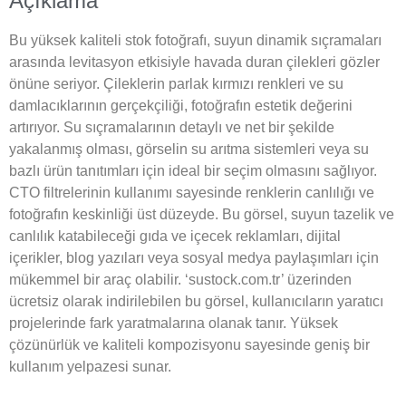
Açıklama
Bu yüksek kaliteli stok fotoğrafı, suyun dinamik sıçramaları
arasında levitasyon etkisiyle havada duran çilekleri gözler
önüne seriyor. Çileklerin parlak kırmızı renkleri ve su
damlacıklarının gerçekçiliği, fotoğrafın estetik değerini
artırıyor. Su sıçramalarının detaylı ve net bir şekilde
yakalanmış olması, görselin su arıtma sistemleri veya su
bazlı ürün tanıtımları için ideal bir seçim olmasını sağlıyor.
CTO filtrelerinin kullanımı sayesinde renklerin canlılığı ve
fotoğrafın keskinliği üst düzeyde. Bu görsel, suyun tazelik ve
canlılık katabileceği gıda ve içecek reklamları, dijital
içerikler, blog yazıları veya sosyal medya paylaşımları için
mükemmel bir araç olabilir. ‘sustock.com.tr’ üzerinden
ücretsiz olarak indirilebilen bu görsel, kullanıcıların yaratıcı
projelerinde fark yaratmalarına olanak tanır. Yüksek
çözünürlük ve kaliteli kompozisyonu sayesinde geniş bir
kullanım yelpazesi sunar.