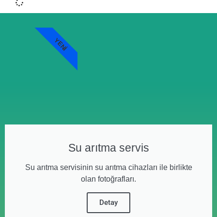
YENI
Su arıtma servis
Su arıtma servisinin su arıtma cihazları ile birlikte
olan fotoğrafları.
Detay