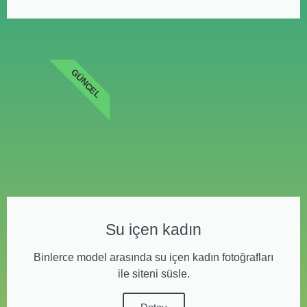
GÜNCEL
Su içen kadın
Binlerce model arasında su içen kadın fotoğrafları
ile siteni süsle.