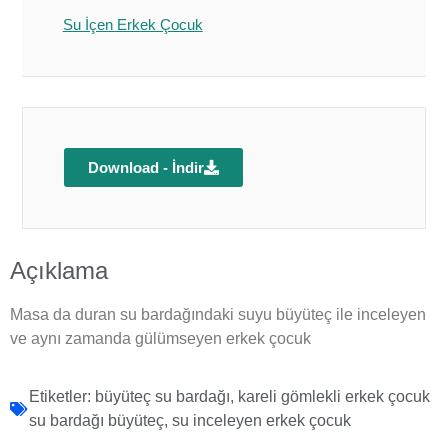
Su İçen Erkek Çocuk
Download - İndir
Açıklama
Masa da duran su bardağındaki suyu büyüteç ile inceleyen
ve aynı zamanda gülümseyen erkek çocuk
Etiketler:
büyüteç su bardağı
,
kareli gömlekli erkek çocuk
su bardağı büyüteç
,
su inceleyen erkek çocuk