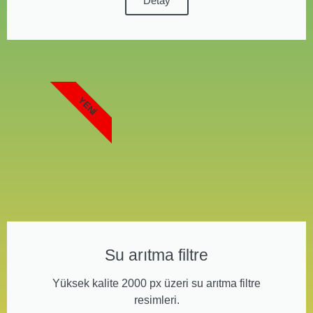
Detay
YENI
Su arıtma filtre
Yüksek kalite 2000 px üzeri su arıtma filtre
resimleri.