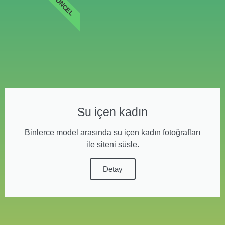
GÜNCEL
Su içen kadın
Binlerce model arasında su içen kadın fotoğrafları
ile siteni süsle.
Detay