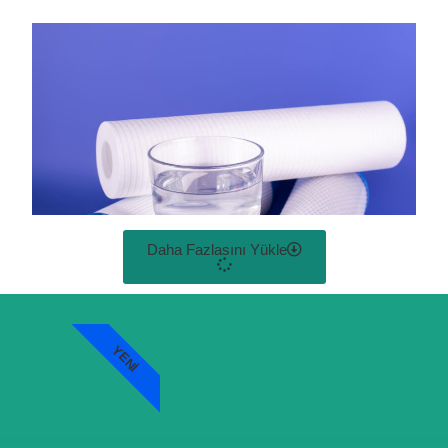
Daha Fazlasını Yükle
YENI