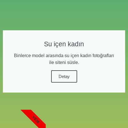
Su içen kadın
Binlerce model arasında su içen kadın fotoğrafları
ile siteni süsle.
Detay
YENI