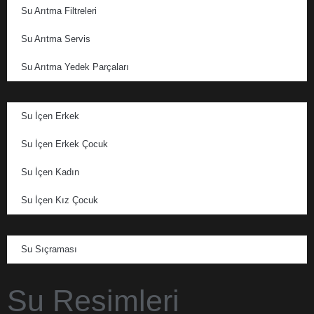
Su Arıtma Filtreleri
Su Arıtma Servis
Su Arıtma Yedek Parçaları
Su İçen Erkek
Su İçen Erkek Çocuk
Su İçen Kadın
Su İçen Kız Çocuk
Su Sıçraması
Su Resimleri