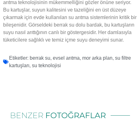
arıtma teknolojisinin mükemmelliğini gözler önüne seriyor.
Bu kartuşlar, suyun kalitesini ve tazeliğini en üst düzeye
çıkarmak için evde kullanılan su arıtma sistemlerinin kritik bir
bileşenidir. Görseldeki berrak su dolu bardak, bu kartuşların
suyu nasıl arıttığının canlı bir göstergesidir. Her damlasıyla
tüketicilere sağlıklı ve temiz içme suyu deneyimi sunar.
Etiketler:
berrak su
,
evsel arıtma
,
mor arka plan
,
su filtre
kartuşları
,
su teknolojisi
BENZER
FOTOĞRAFLAR