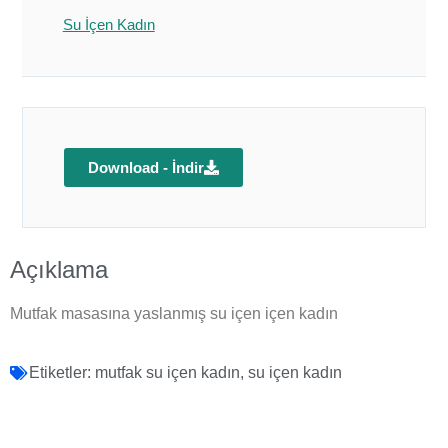
Su İçen Kadın
Download - İndir
Açıklama
Mutfak masasına yaslanmış su içen içen kadın
Etiketler:
mutfak su içen kadın
,
su içen kadın