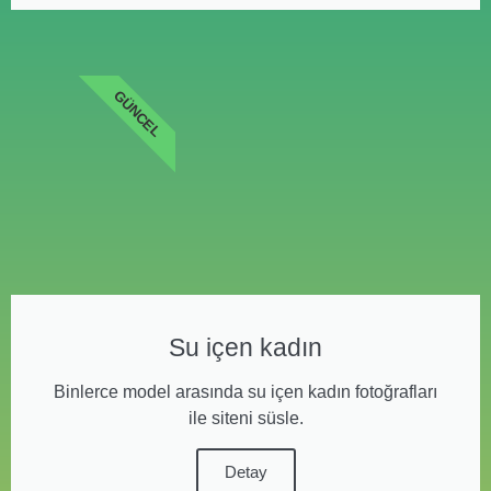
GÜNCEL
Su içen kadın
Binlerce model arasında su içen kadın fotoğrafları
ile siteni süsle.
Detay