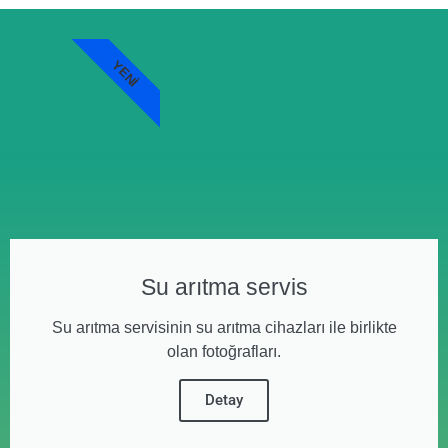
YENI
Su arıtma servis
Su arıtma servisinin su arıtma cihazları ile birlikte
olan fotoğrafları.
Detay