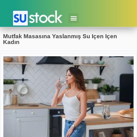
Mutfak Masasına Yaslanmış Su Içen Içen
Kadın