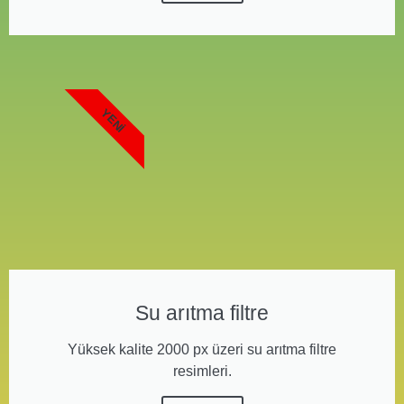
YENI
Su arıtma filtre
Yüksek kalite 2000 px üzeri su arıtma filtre
resimleri.