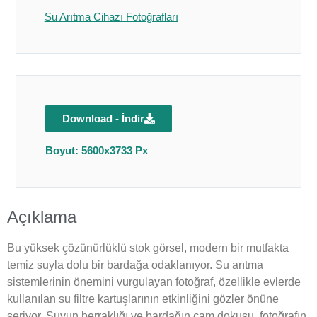
Su Arıtma Cihazı Fotoğrafları
Download - İndir
Boyut: 5600x3733 Px
Açıklama
Bu yüksek çözünürlüklü stok görsel, modern bir mutfakta
temiz suyla dolu bir bardağa odaklanıyor. Su arıtma
sistemlerinin önemini vurgulayan fotoğraf, özellikle evlerde
kullanılan su filtre kartuşlarının etkinliğini gözler önüne
seriyor. Suyun berraklığı ve bardağın cam dokusu, fotoğrafın