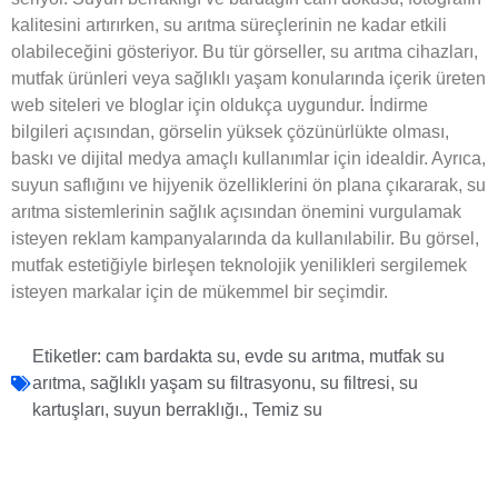
kalitesini artırırken, su arıtma süreçlerinin ne kadar etkili
olabileceğini gösteriyor. Bu tür görseller, su arıtma cihazları,
mutfak ürünleri veya sağlıklı yaşam konularında içerik üreten
web siteleri ve bloglar için oldukça uygundur. İndirme
bilgileri açısından, görselin yüksek çözünürlükte olması,
baskı ve dijital medya amaçlı kullanımlar için idealdir. Ayrıca,
suyun saflığını ve hijyenik özelliklerini ön plana çıkararak, su
arıtma sistemlerinin sağlık açısından önemini vurgulamak
isteyen reklam kampanyalarında da kullanılabilir. Bu görsel,
mutfak estetiğiyle birleşen teknolojik yenilikleri sergilemek
isteyen markalar için de mükemmel bir seçimdir.
Etiketler:
cam bardakta su
,
evde su arıtma
,
mutfak su
arıtma
,
sağlıklı yaşam su filtrasyonu
,
su filtresi
,
su
kartuşları
,
suyun berraklığı.
,
Temiz su