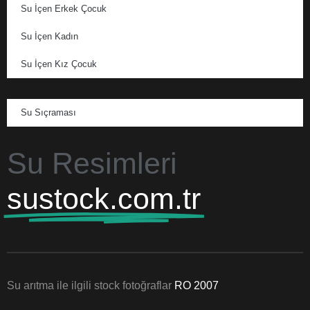
Su İçen Erkek Çocuk
Su İçen Kadın
Su İçen Kız Çocuk
Su Sıçraması
Su Resimleri
sustock.com.tr
Su arıtma ile ilgili stock fotoğraflar
RO 2007