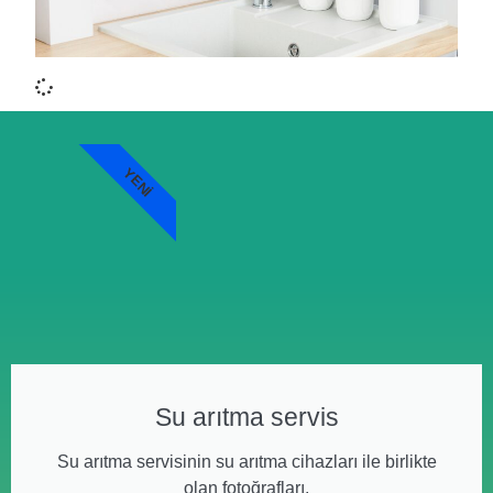
YENI
Su arıtma servis
Su arıtma servisinin su arıtma cihazları ile birlikte
olan fotoğrafları.