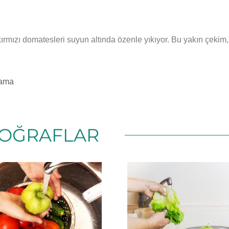
ırmızı domatesleri suyun altında özenle yıkıyor. Bu yakın çekim
kama
OĞRAFLAR