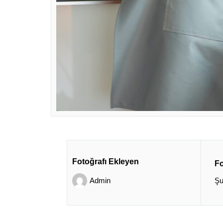
Fotoğrafı Ekleyen
Fo
Admin
Şu