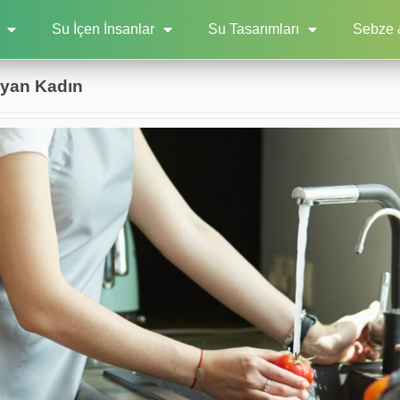
Su İçen İnsanlar
Su Tasarımları
Sebze 
ayan Kadın