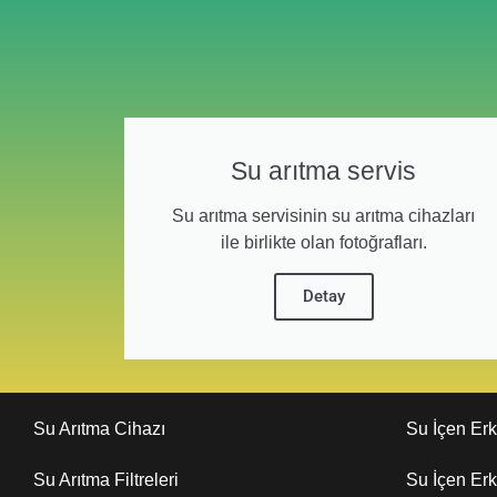
Su arıtma servis
Su arıtma servisinin su arıtma cihazları
ile birlikte olan fotoğrafları.
Detay
Su Arıtma Cihazı
Su İçen Er
Su Arıtma Filtreleri
Su İçen Er