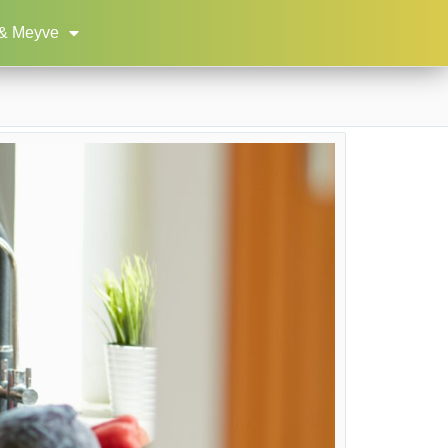
& Meyve