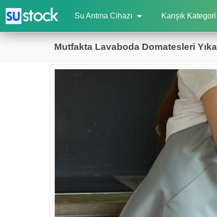
Su Arıtma Cihazı
Karışık Kategori
Mutfakta Lavaboda Domatesleri Yık