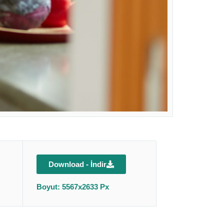
Download - İndir
Boyut: 5567x2633 Px