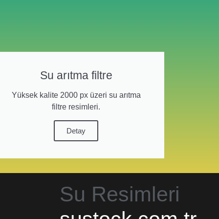
Su arıtma filtre
Yüksek kalite 2000 px üzeri su arıtma
filtre resimleri.
Detay
Su Resimleri
sustock.com.tr