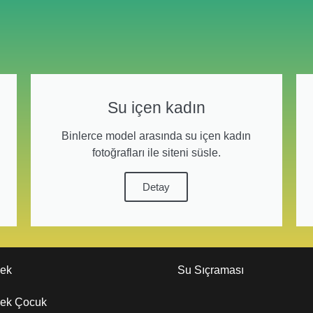
Su içen kadın
Binlerce model arasında su içen kadın
fotoğrafları ile siteni süsle.
Detay
kek
Su Sıçraması
kek Çocuk