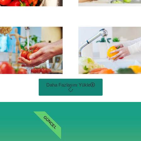
Daha Fazlasını Yükle
GÜNCEL