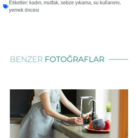
Etiketler:
kadın
,
mutfak
,
sebze yıkama
,
su kullanımı
,
yemek öncesi
BENZER
FOTOĞRAFLAR