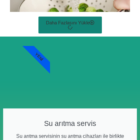
Daha Fazlasını Yükle
YENI
Su arıtma servis
Su arıtma servisinin su arıtma cihazları ile birlikte