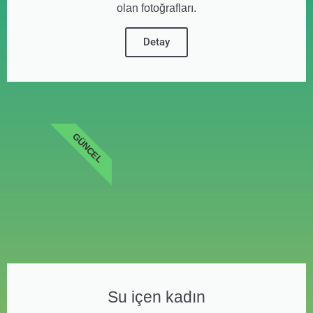
olan fotoğrafları.
Detay
GÜNCEL
Su içen kadın