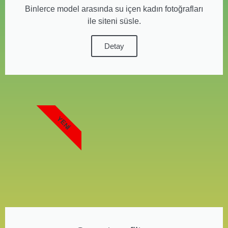
Binlerce model arasında su içen kadın fotoğrafları
ile siteni süsle.
Detay
YENI