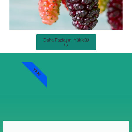
Daha Fazlasını Yükle
YENI