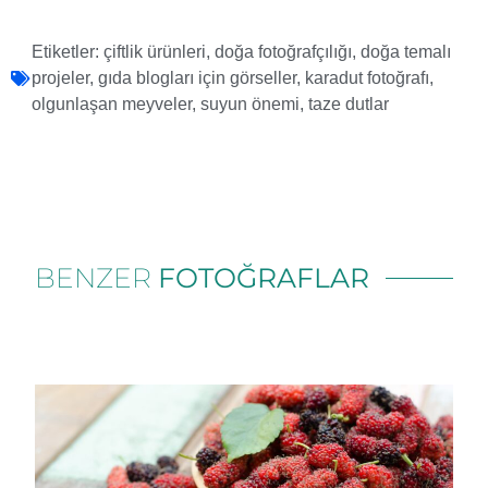
Etiketler:
çiftlik ürünleri
,
doğa fotoğrafçılığı
,
doğa temalı
projeler
,
gıda blogları için görseller
,
karadut fotoğrafı
,
olgunlaşan meyveler
,
suyun önemi
,
taze dutlar
BENZER
FOTOĞRAFLAR