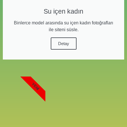
Su içen kadın
Binlerce model arasında su içen kadın fotoğrafları
ile siteni süsle.
Detay
YENI