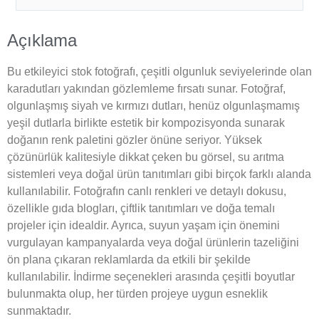
Açıklama
Bu etkileyici stok fotoğrafı, çeşitli olgunluk seviyelerinde olan
karadutları yakından gözlemleme fırsatı sunar. Fotoğraf,
olgunlaşmış siyah ve kırmızı dutları, henüz olgunlaşmamış
yeşil dutlarla birlikte estetik bir kompozisyonda sunarak
doğanın renk paletini gözler önüne seriyor. Yüksek
çözünürlük kalitesiyle dikkat çeken bu görsel, su arıtma
sistemleri veya doğal ürün tanıtımları gibi birçok farklı alanda
kullanılabilir. Fotoğrafın canlı renkleri ve detaylı dokusu,
özellikle gıda blogları, çiftlik tanıtımları ve doğa temalı
projeler için idealdir. Ayrıca, suyun yaşam için önemini
vurgulayan kampanyalarda veya doğal ürünlerin tazeliğini
ön plana çıkaran reklamlarda da etkili bir şekilde
kullanılabilir. İndirme seçenekleri arasında çeşitli boyutlar
bulunmakta olup, her türden projeye uygun esneklik
sunmaktadır.