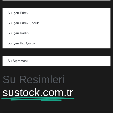
Su İçen Erkek
Su İçen Erkek Çocuk
Su İçen Kadın
Su İçen Kız Çocuk
Su Sıçraması
Su Resimleri
sustock.com.tr