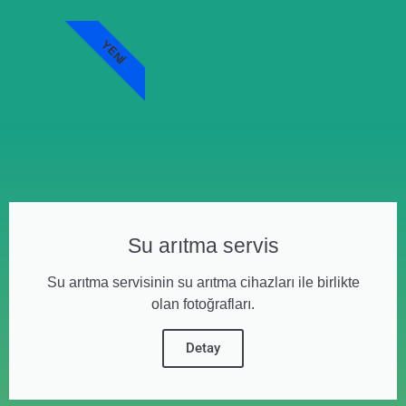
YENI
Su arıtma servis
Su arıtma servisinin su arıtma cihazları ile birlikte
olan fotoğrafları.
Detay