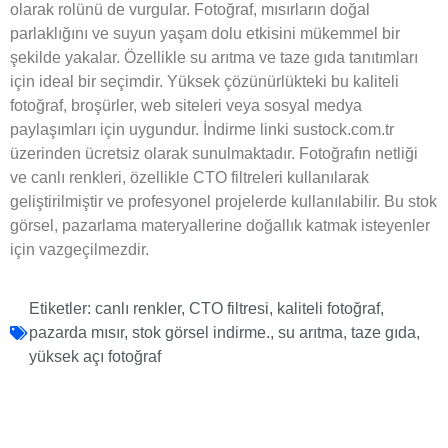
olarak rolünü de vurgular. Fotoğraf, mısırların doğal
parlaklığını ve suyun yaşam dolu etkisini mükemmel bir
şekilde yakalar. Özellikle su arıtma ve taze gıda tanıtımları
için ideal bir seçimdir. Yüksek çözünürlükteki bu kaliteli
fotoğraf, broşürler, web siteleri veya sosyal medya
paylaşımları için uygundur. İndirme linki sustock.com.tr
üzerinden ücretsiz olarak sunulmaktadır. Fotoğrafın netliği
ve canlı renkleri, özellikle CTO filtreleri kullanılarak
geliştirilmiştir ve profesyonel projelerde kullanılabilir. Bu stok
görsel, pazarlama materyallerine doğallık katmak isteyenler
için vazgeçilmezdir.
Etiketler:
canlı renkler
,
CTO filtresi
,
kaliteli fotoğraf
,
pazarda mısır
,
stok görsel indirme.
,
su arıtma
,
taze gıda
,
yüksek açı fotoğraf