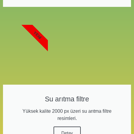
YENI
Su arıtma filtre
Yüksek kalite 2000 px üzeri su arıtma filtre
resimleri.
Detay