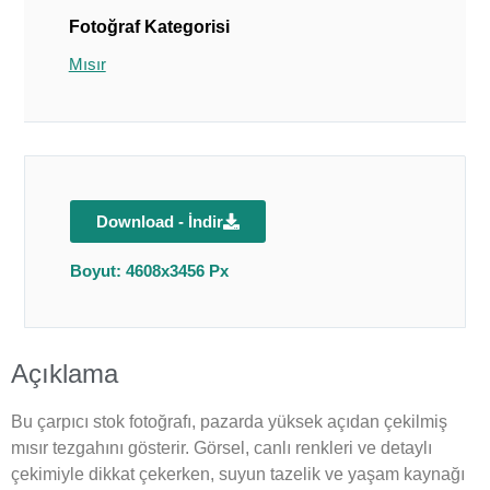
Fotoğraf Kategorisi
Mısır
Download - İndir
Boyut: 4608x3456 Px
Açıklama
Bu çarpıcı stok fotoğrafı, pazarda yüksek açıdan çekilmiş
mısır tezgahını gösterir. Görsel, canlı renkleri ve detaylı
çekimiyle dikkat çekerken, suyun tazelik ve yaşam kaynağı