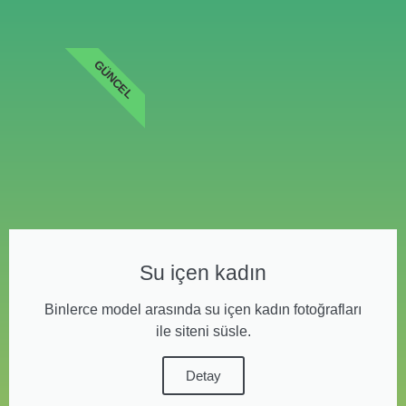
GÜNCEL
Su içen kadın
Binlerce model arasında su içen kadın fotoğrafları
ile siteni süsle.
Detay