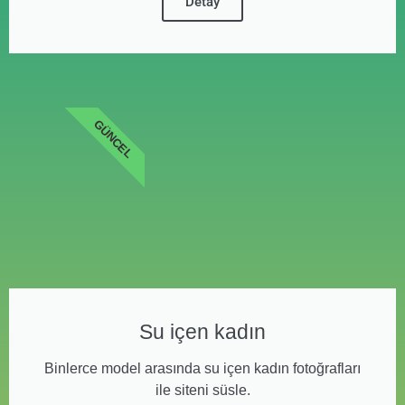
Detay
GÜNCEL
Su içen kadın
Binlerce model arasında su içen kadın fotoğrafları
ile siteni süsle.