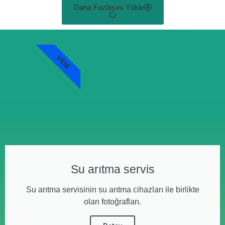
Daha Fazlasını Yükle
YENI
Su arıtma servis
Su arıtma servisinin su arıtma cihazları ile birlikte
olan fotoğrafları.