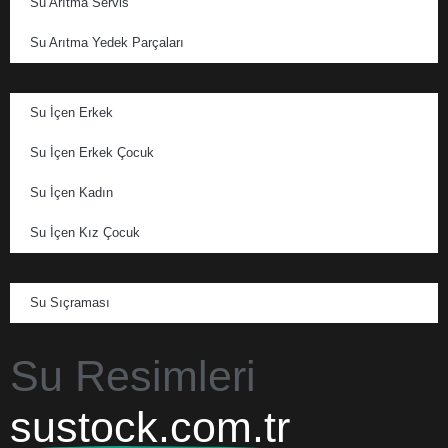
Su Arıtma Servis
Su Arıtma Yedek Parçaları
Su İçen Erkek
Su İçen Erkek Çocuk
Su İçen Kadın
Su İçen Kız Çocuk
Su Sıçraması
Su Resimleri
sustock.com.tr