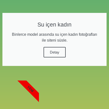
Su içen kadın
Binlerce model arasında su içen kadın fotoğrafları
ile siteni süsle.
Detay
YENI