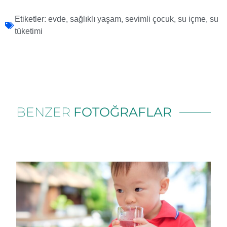
Etiketler:
evde
,
sağlıklı yaşam
,
sevimli çocuk
,
su içme
,
su
tüketimi
BENZER
FOTOĞRAFLAR