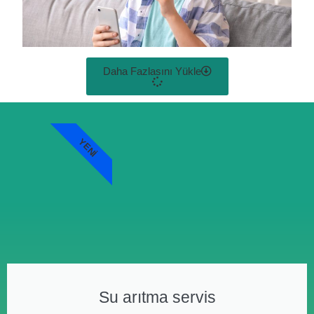
Daha Fazlasını Yükle
YENI
Su arıtma servis