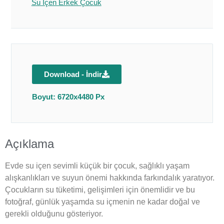
Su İçen Erkek Çocuk
Download - İndir
Boyut: 6720x4480 Px
Açıklama
Evde su içen sevimli küçük bir çocuk, sağlıklı yaşam
alışkanlıkları ve suyun önemi hakkında farkındalık yaratıyor.
Çocukların su tüketimi, gelişimleri için önemlidir ve bu
fotoğraf, günlük yaşamda su içmenin ne kadar doğal ve
gerekli olduğunu gösteriyor.