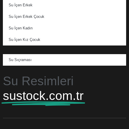
Su İçen Erkek
Su İçen Erkek Çocuk
Su İçen Kadın
Su İçen Kız Çocuk
Su Sıçraması
Su Resimleri
sustock.com.tr