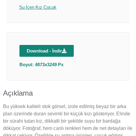
Su İçen Kız Çocuk
Download - İndir
Boyut: 4873x3249 Px
Açıklama
Bu yüksek kaliteli stok görsel, izole edilmiş beyaz bir arka
plan üzerinde duran sevimli bir küçük kızı gösteriyor. Elinde
bir sürahi tutan kız, dikkatli bir şekilde suyu bir bardağa
döküyor. Fotoğraf, hem canlı renkleri hem de net detayları ile
dikkat çekiyor. Özellikle su arıtma ürünleri, çocuk eğitimi