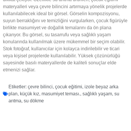
materyalleri veya çevre bilincini artırmaya yönelik projelerde
kullanılabilecek ideal bir görsel. Görselin kompozisyonu,
suyun berraklığını ve temizliğini vurgularken, çocuk figürüyle
birlikte masumiyet ve doğallık temalarını da ön plana
çıkarıyor. Bu görsel, su tasarrufu veya sağlıklı yaşam
konularında kullanılmak üzere mükemmel bir seçim olabilir.
Stok fotoğraf, kullanıcılar için kolayca indirilebilir ve ticari
veya kişisel projelerde kullanılabilir. Yüksek çözünürlüğü
sayesinde basılı materyallerde de kaliteli sonuçlar elde
etmenizi sağlar.
Etiketler:
çevre bilinci
,
çocuk eğitimi
,
izole beyaz arka
plan
,
küçük kız
,
masumiyet teması.
,
sağlıklı yaşam
,
su
arıtma
,
su dökme