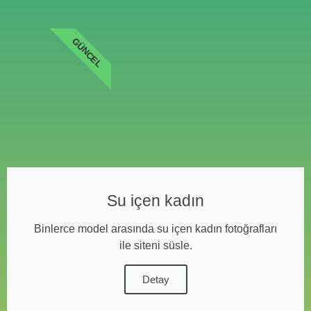
GÜNCEL
Su içen kadın
Binlerce model arasında su içen kadın fotoğrafları
ile siteni süsle.
Detay