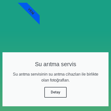
YENI
Su arıtma servis
Su arıtma servisinin su arıtma cihazları ile birlikte
olan fotoğrafları.
Detay