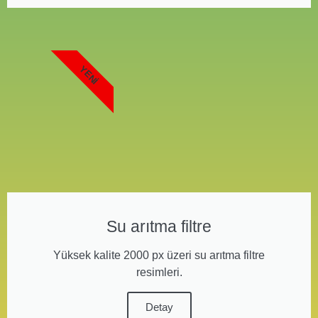
YENI
Su arıtma filtre
Yüksek kalite 2000 px üzeri su arıtma filtre
resimleri.
Detay