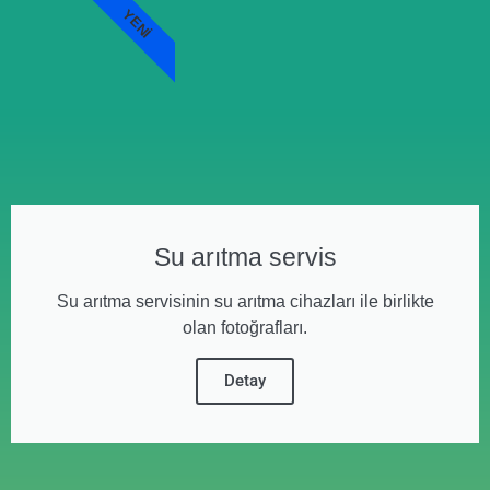
YENI
Su arıtma servis
Su arıtma servisinin su arıtma cihazları ile birlikte
olan fotoğrafları.
Detay