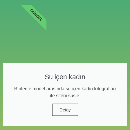
GÜNCEL
Su içen kadın
Binlerce model arasında su içen kadın fotoğrafları
ile siteni süsle.
Detay