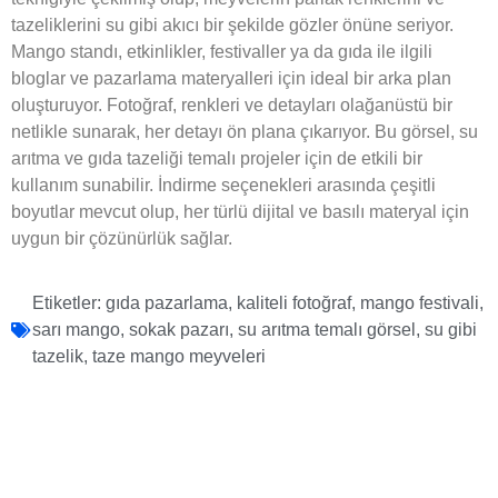
tazeliklerini su gibi akıcı bir şekilde gözler önüne seriyor.
Mango standı, etkinlikler, festivaller ya da gıda ile ilgili
bloglar ve pazarlama materyalleri için ideal bir arka plan
oluşturuyor. Fotoğraf, renkleri ve detayları olağanüstü bir
netlikle sunarak, her detayı ön plana çıkarıyor. Bu görsel, su
arıtma ve gıda tazeliği temalı projeler için de etkili bir
kullanım sunabilir. İndirme seçenekleri arasında çeşitli
boyutlar mevcut olup, her türlü dijital ve basılı materyal için
uygun bir çözünürlük sağlar.
Etiketler:
gıda pazarlama
,
kaliteli fotoğraf
,
mango festivali
,
sarı mango
,
sokak pazarı
,
su arıtma temalı görsel
,
su gibi
tazelik
,
taze mango meyveleri