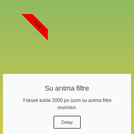
YENI
Su arıtma filtre
Yüksek kalite 2000 px üzeri su arıtma filtre
resimleri.
Detay