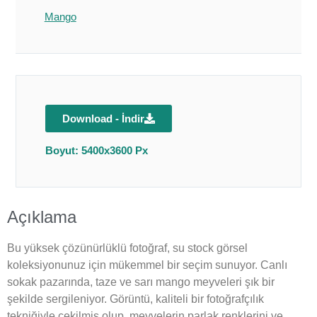
Mango
Download - İndir
Boyut: 5400x3600 Px
Açıklama
Bu yüksek çözünürlüklü fotoğraf, su stock görsel
koleksiyonunuz için mükemmel bir seçim sunuyor. Canlı
sokak pazarında, taze ve sarı mango meyveleri şık bir
şekilde sergileniyor. Görüntü, kaliteli bir fotoğrafçılık
tekniğiyle çekilmiş olup, meyvelerin parlak renklerini ve