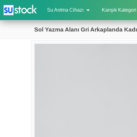
Su Arıtma Cihazı
Karışık Kategori
Sol Yazma Alanı Gri Arkaplanda Kadı