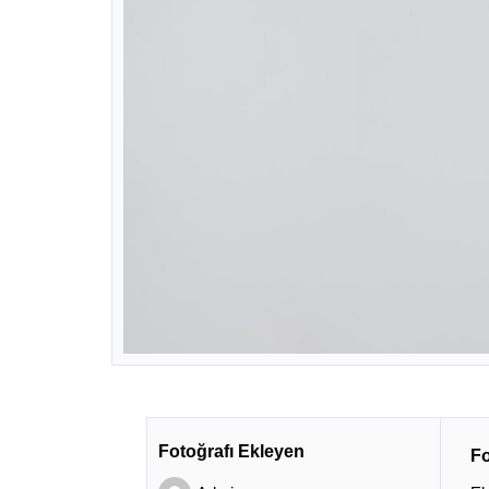
Fotoğrafı Ekleyen
Fo