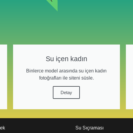
Su içen kadın
Binlerce model arasında su içen kadın
fotoğrafları ile siteni süsle.
Detay
kek
Su Sıçraması