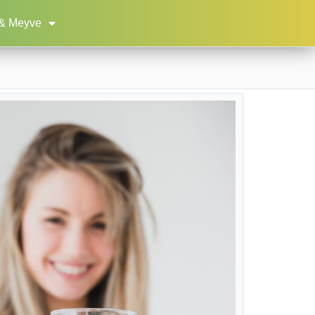
& Meyve