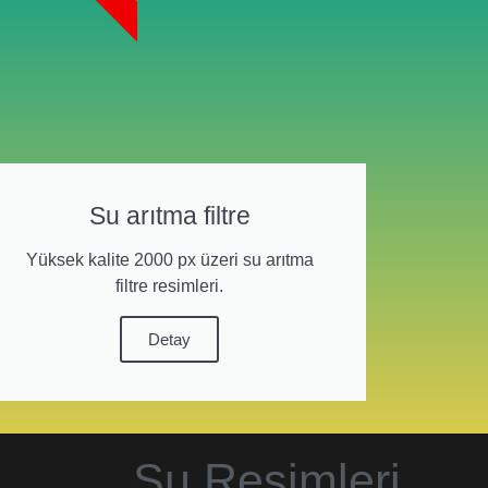
Su arıtma filtre
Yüksek kalite 2000 px üzeri su arıtma
filtre resimleri.
Detay
Su Resimleri