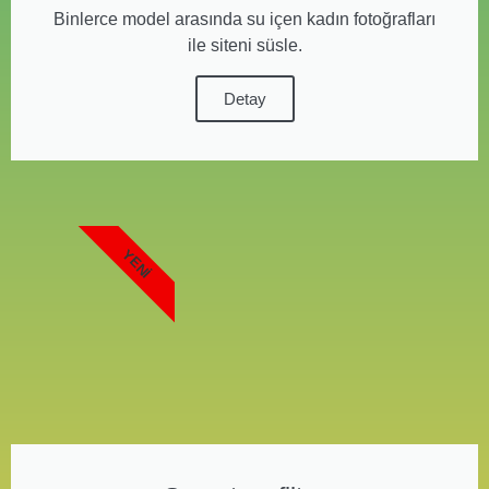
Binlerce model arasında su içen kadın fotoğrafları
ile siteni süsle.
Detay
YENI