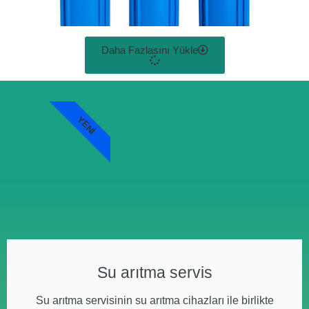
Daha Fazlasını Yükle
YENI
Su arıtma servis
Su arıtma servisinin su arıtma cihazları ile birlikte