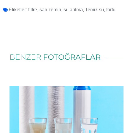
Etiketler:
filtre
,
sarı zemin
,
su arıtma
,
Temiz su
,
tortu
BENZER
FOTOĞRAFLAR