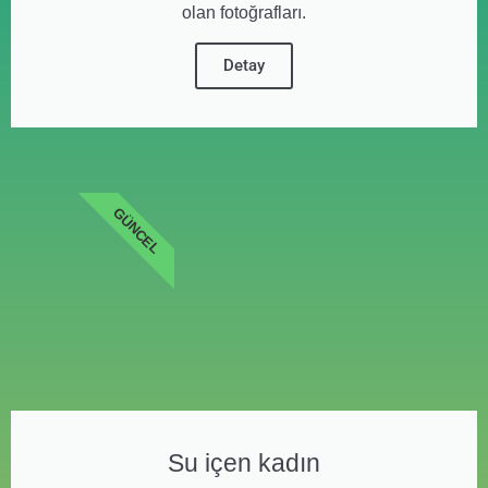
olan fotoğrafları.
Detay
GÜNCEL
Su içen kadın