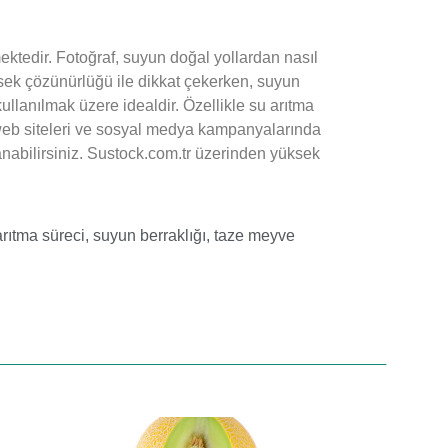
mektedir. Fotoğraf, suyun doğal yollardan nasıl
üksek çözünürlüğü ile dikkat çekerken, suyun
llanılmak üzere idealdir. Özellikle su arıtma
, web siteleri ve sosyal medya kampanyalarında
llanabilirsiniz. Sustock.com.tr üzerinden yüksek
arıtma süreci
,
suyun berraklığı
,
taze meyve