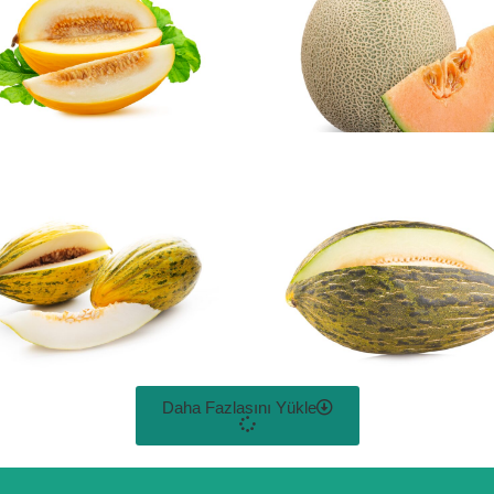
Daha Fazlasını Yükle