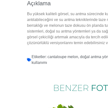
Açıklama
Bu yüksek kaliteli görsel, su arıtma sürecinde k
arıtılabileceğini ve su arıtma tekniklerinde taz
berraklığı ve melonun taze dokusu ön planda tutu
sistemleri, doğal su arıtma yöntemleri ya da sa
görsel çekiciliği artırmak amacıyla da tercih edi
çözünürlüklü versiyonlarını temin edebilirsiniz ve 
Etiketler:
cantaloupe melon
,
doğal arıtma yön
kullanımı
BENZER
FO