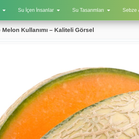
Su İçen İnsanlar
Su Tasarımları
Sebze 
elon Kullanımı – Kaliteli Görsel