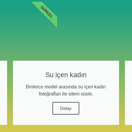
GÜNCEL
Su içen kadın
Binlerce model arasında su içen kadın
fotoğrafları ile siteni süsle.
Detay