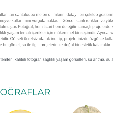
ullanılan cantaloupe melon dilimlerini detaylı bir şekilde göster
e meyve kullanımını vurgulamaktadır. Görsel, canlı renkleri ve y
lmuştur. Fotoğraf, hem ticari hem de eğitim amaçlı projelerde ku
ğlıklı yaşam temalı içerikler için mükemmel bir seçimdir. Ayrıca
lebilir. Görseli ücretsiz olarak indirip, projelerinizde özgürce ku
bu görsel, su ile ilgili projelerinize doğal bir estetik katacaktır.
temleri
,
kaliteli fotoğraf
,
sağlıklı yaşam görselleri
,
su arıtma
,
su 
TOĞRAFLAR