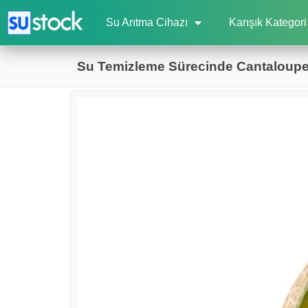
Su Arıtma Cihazı
Karışık Kategori
Su Temizleme Sürecinde Cantaloupe M