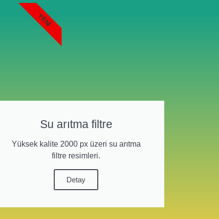
YENI
Su arıtma filtre
Yüksek kalite 2000 px üzeri su arıtma
filtre resimleri.
Detay