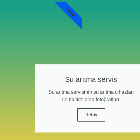
YENI
Su arıtma servis
Su arıtma servisinin su arıtma cihazları
ile birlikte olan fotoğrafları.
Detay