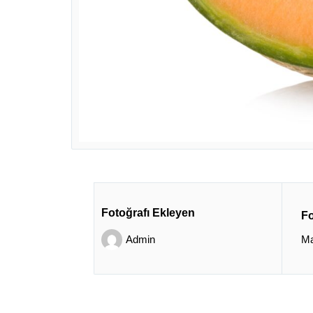
Fotoğrafı Ekleyen
Fo
Admin
Ma