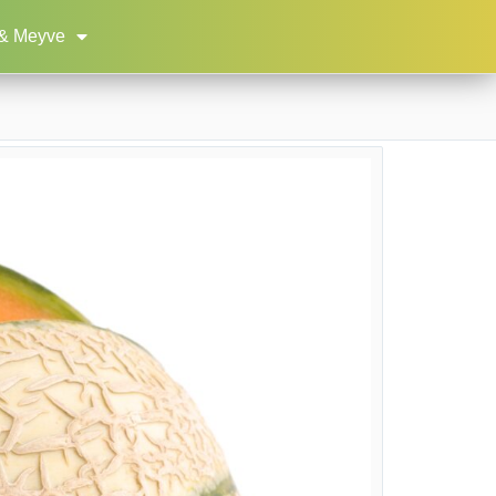
& Meyve