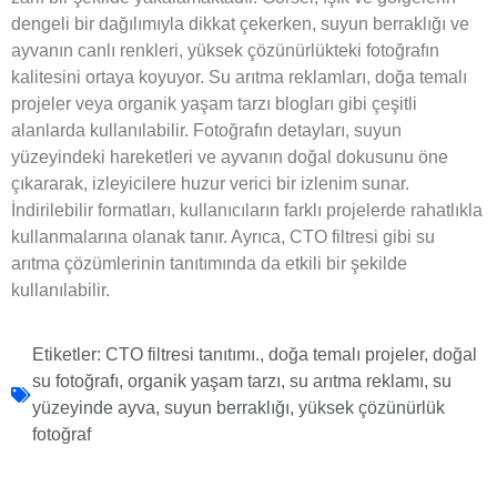
dengeli bir dağılımıyla dikkat çekerken, suyun berraklığı ve
ayvanın canlı renkleri, yüksek çözünürlükteki fotoğrafın
kalitesini ortaya koyuyor. Su arıtma reklamları, doğa temalı
projeler veya organik yaşam tarzı blogları gibi çeşitli
alanlarda kullanılabilir. Fotoğrafın detayları, suyun
yüzeyindeki hareketleri ve ayvanın doğal dokusunu öne
çıkararak, izleyicilere huzur verici bir izlenim sunar.
İndirilebilir formatları, kullanıcıların farklı projelerde rahatlıkla
kullanmalarına olanak tanır. Ayrıca, CTO filtresi gibi su
arıtma çözümlerinin tanıtımında da etkili bir şekilde
kullanılabilir.
Etiketler:
CTO filtresi tanıtımı.
,
doğa temalı projeler
,
doğal
su fotoğrafı
,
organik yaşam tarzı
,
su arıtma reklamı
,
su
yüzeyinde ayva
,
suyun berraklığı
,
yüksek çözünürlük
fotoğraf