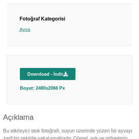
Fotoğraf Kategorisi
Ayva
Download - İndir
Boyut: 2480x2066 Px
Açıklama
Bu etkileyici stok fotoğrafı, suyun üzerinde yüzen bir ayvayı
zarif bir şekilde yakalamaktadır. Görsel, ışık ve gölgelerin