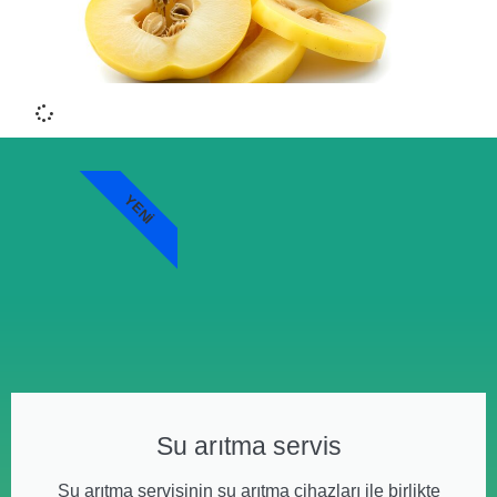
YENI
Su arıtma servis
Su arıtma servisinin su arıtma cihazları ile birlikte