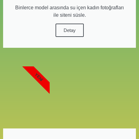
Binlerce model arasında su içen kadın fotoğrafları
ile siteni süsle.
Detay
YENI