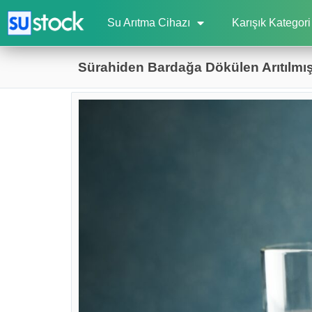
Su Arıtma Cihazı
Karışık Kategori
Sürahiden Bardağa Dökülen Arıtılmı