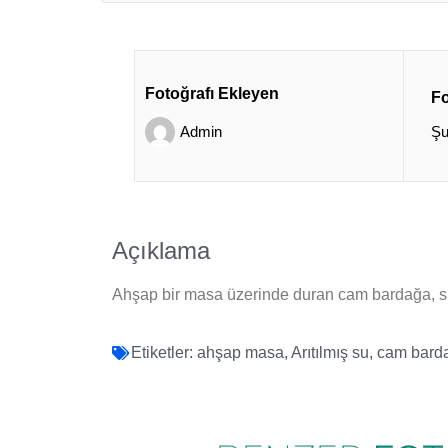
Fotoğrafı Ekleyen
Fo
Admin
Şu
Açıklama
Ahşap bir masa üzerinde duran cam bardağa, süra
Etiketler:
ahşap masa
,
Arıtılmış su
,
cam bard