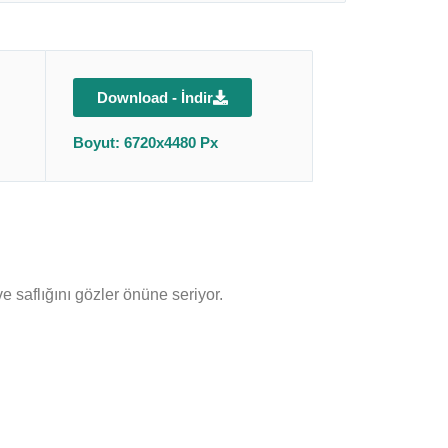
Download - İndir
Boyut: 6720x4480 Px
 saflığını gözler önüne seriyor.