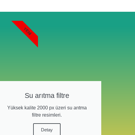
YENI
Su arıtma filtre
Yüksek kalite 2000 px üzeri su arıtma
filtre resimleri.
Detay