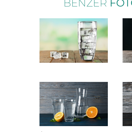
BENZER
FOT