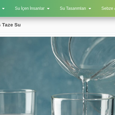
Su İçen İnsanlar
Su Tasarımları
Sebze 
ş Taze Su