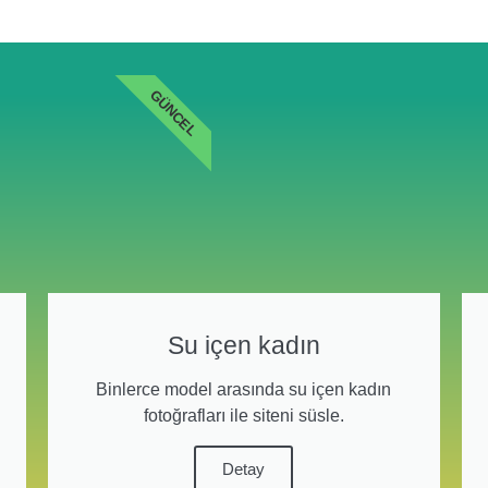
GÜNCEL
Su içen kadın
Binlerce model arasında su içen kadın
fotoğrafları ile siteni süsle.
Detay