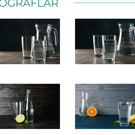
OĞRAFLAR