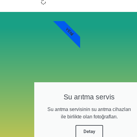
YENI
Su arıtma servis
Su arıtma servisinin su arıtma cihazları
ile birlikte olan fotoğrafları.
Detay