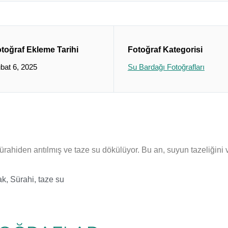
toğraf Ekleme Tarihi
Fotoğraf Kategorisi
bat 6, 2025
Su Bardağı Fotoğrafları
hiden arıtılmış ve taze su dökülüyor. Bu an, suyun tazeliğini ve
ak
,
Sürahi
,
taze su