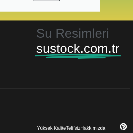
Su Resimleri
sustock.com.tr
Yüksek Kalite
Telifsiz
Hakkımızda