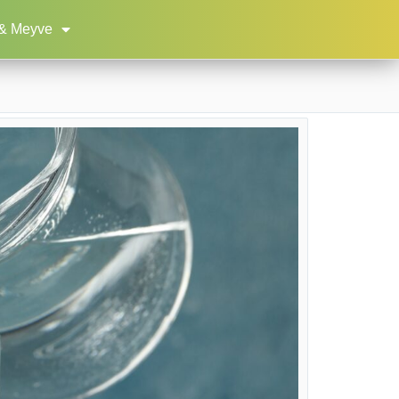
& Meyve