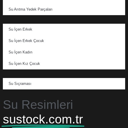
Su Arıtma Yedek Parçaları
Su İçen Erkek
Su İçen Erkek Çocuk
Su İçen Kadın
Su İçen Kız Çocuk
Su Sıçraması
Su Resimleri
sustock.com.tr