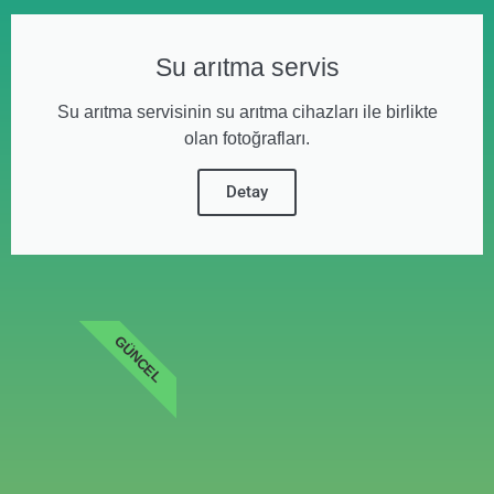
Su arıtma servis
Su arıtma servisinin su arıtma cihazları ile birlikte
olan fotoğrafları.
Detay
GÜNCEL