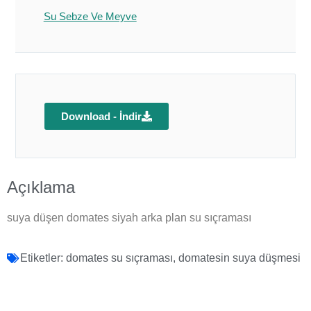
Su Sebze Ve Meyve
Download - İndir
Açıklama
suya düşen domates siyah arka plan su sıçraması
Etiketler:
domates su sıçraması
,
domatesin suya düşmesi