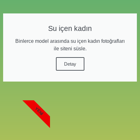
Su içen kadın
Binlerce model arasında su içen kadın fotoğrafları
ile siteni süsle.
Detay
YENI