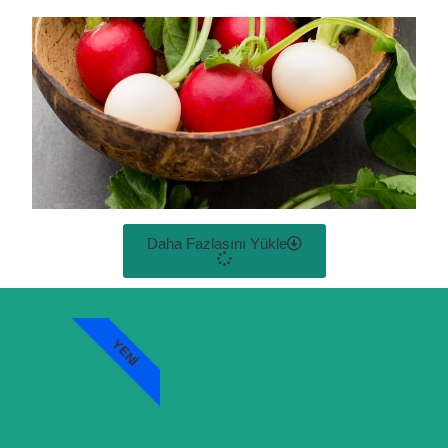
Daha Fazlasını Yükle
YENI