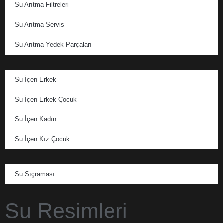
Su Arıtma Filtreleri
Su Arıtma Servis
Su Arıtma Yedek Parçaları
Su İçen Erkek
Su İçen Erkek Çocuk
Su İçen Kadın
Su İçen Kız Çocuk
Su Sıçraması
Su Resimleri