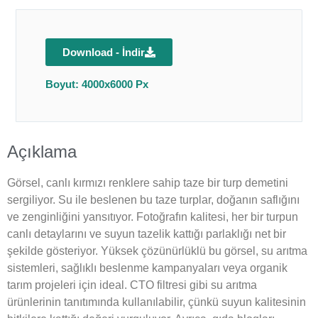
Download - İndir
Boyut: 4000x6000 Px
Açıklama
Görsel, canlı kırmızı renklere sahip taze bir turp demetini
sergiliyor. Su ile beslenen bu taze turplar, doğanın saflığını
ve zenginliğini yansıtıyor. Fotoğrafın kalitesi, her bir turpun
canlı detaylarını ve suyun tazelik kattığı parlaklığı net bir
şekilde gösteriyor. Yüksek çözünürlüklü bu görsel, su arıtma
sistemleri, sağlıklı beslenme kampanyaları veya organik
tarım projeleri için ideal. CTO filtresi gibi su arıtma
ürünlerinin tanıtımında kullanılabilir, çünkü suyun kalitesinin