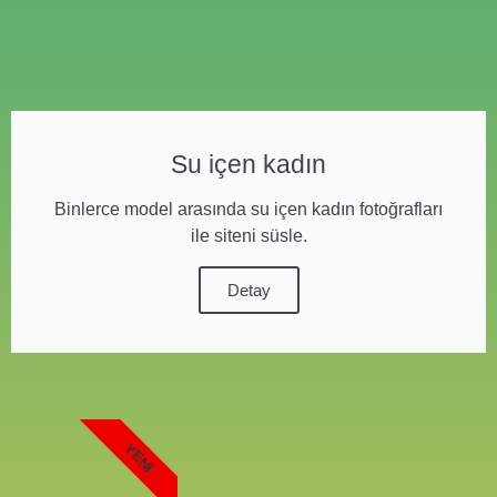
Su içen kadın
Binlerce model arasında su içen kadın fotoğrafları
ile siteni süsle.
Detay
YENI