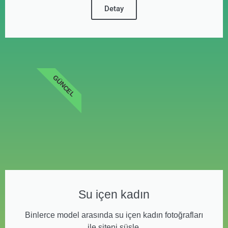
Detay
GÜNCEL
Su içen kadın
Binlerce model arasında su içen kadın fotoğrafları
ile siteni süsle.