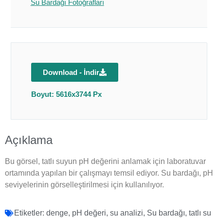
Su Bardağı Fotoğrafları
Download - İndir
Boyut: 5616x3744 Px
Açıklama
Bu görsel, tatlı suyun pH değerini anlamak için laboratuvar
ortamında yapılan bir çalışmayı temsil ediyor. Su bardağı, pH
seviyelerinin görselleştirilmesi için kullanılıyor.
Etiketler:
denge
,
pH değeri
,
su analizi
,
Su bardağı
,
tatlı su