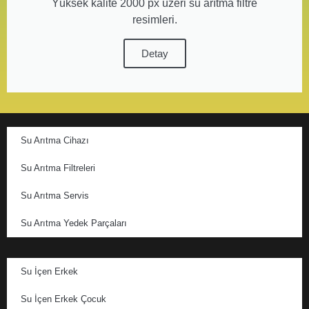
Yüksek kalite 2000 px üzeri su arıtma filtre
resimleri.
Detay
Su Arıtma Cihazı
Su Arıtma Filtreleri
Su Arıtma Servis
Su Arıtma Yedek Parçaları
Su İçen Erkek
Su İçen Erkek Çocuk