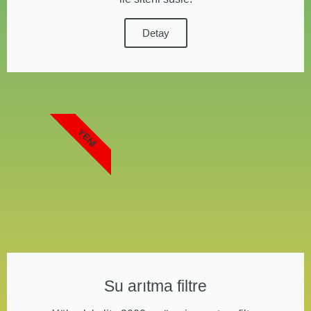
Detay
YENI
Su arıtma filtre