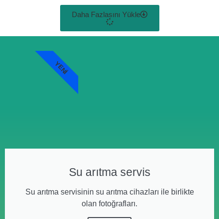
Daha Fazlasını Yükle
YENI
Su arıtma servis
Su arıtma servisinin su arıtma cihazları ile birlikte
olan fotoğrafları.