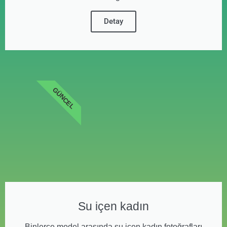
Detay
GÜNCEL
Su içen kadın
Binlerce model arasında su içen kadın fotoğrafları