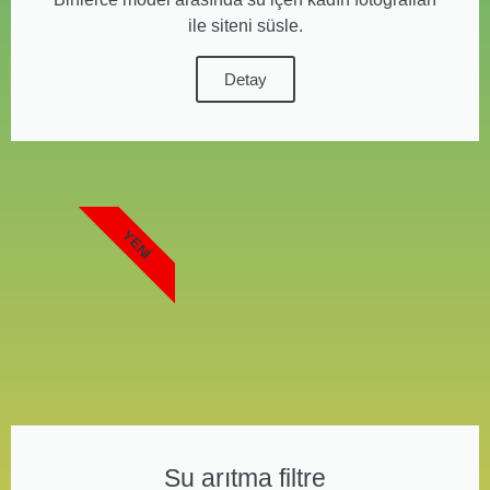
ile siteni süsle.
Detay
YENI
Su arıtma filtre