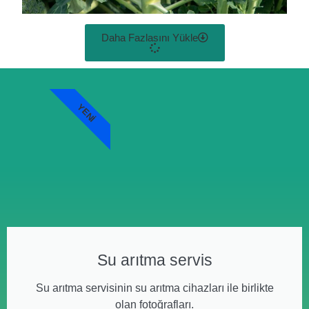
Daha Fazlasını Yükle
YENI
Su arıtma servis
Su arıtma servisinin su arıtma cihazları ile birlikte
olan fotoğrafları.