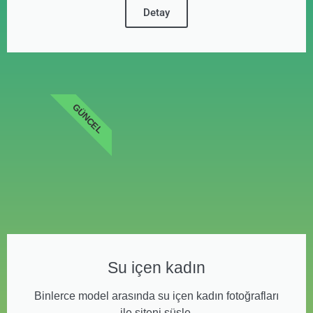
Detay
GÜNCEL
Su içen kadın
Binlerce model arasında su içen kadın fotoğrafları
ile siteni süsle.