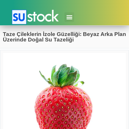
Taze Çileklerin İzole Güzelliği: Beyaz Arka Plan
Üzerinde Doğal Su Tazeliği