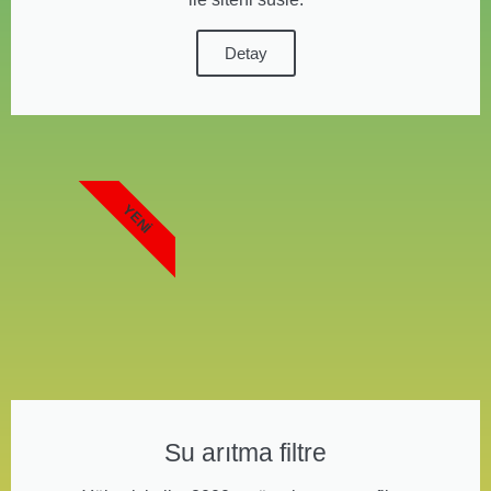
Detay
YENI
Su arıtma filtre