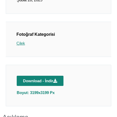
Fotoğraf Kategorisi
Çilek
Download - İndir
Boyut: 3199x3199 Px