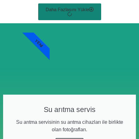
Daha Fazlasını Yükle
YENI
Su arıtma servis
Su arıtma servisinin su arıtma cihazları ile birlikte
olan fotoğrafları.