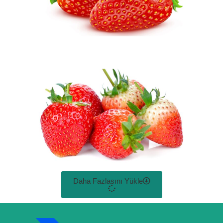
Daha Fazlasını Yükle