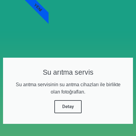
YENI
Su arıtma servis
Su arıtma servisinin su arıtma cihazları ile birlikte
olan fotoğrafları.
Detay