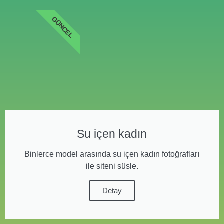
GÜNCEL
Su içen kadın
Binlerce model arasında su içen kadın fotoğrafları
ile siteni süsle.
Detay