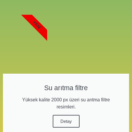
YENI
Su arıtma filtre
Yüksek kalite 2000 px üzeri su arıtma filtre
resimleri.
Detay