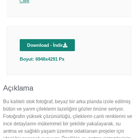
Çilek
Download - İndir
Boyut: 6948x4291 Px
Açıklama
Bu kaliteli stok fotoğraf, beyaz bir arka planda izole edilmiş
bütün ve yarım çileklerin tazeliğini gözler önüne seriyor.
Fotoğrafın yüksek çözünürlüğü, çileklerin canlı renklerini ve
ince detaylarını mükemmel bir şekilde yakalayarak, su
arıtma ve sağlıklı yaşam üzerine odaklanan projeler için