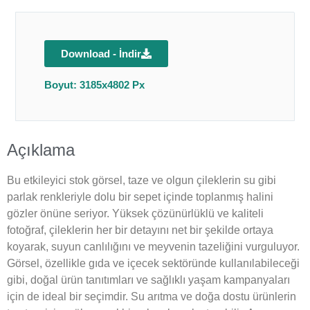
Download - İndir
Boyut: 3185x4802 Px
Açıklama
Bu etkileyici stok görsel, taze ve olgun çileklerin su gibi
parlak renkleriyle dolu bir sepet içinde toplanmış halini
gözler önüne seriyor. Yüksek çözünürlüklü ve kaliteli
fotoğraf, çileklerin her bir detayını net bir şekilde ortaya
koyarak, suyun canlılığını ve meyvenin tazeliğini vurguluyor.
Görsel, özellikle gıda ve içecek sektöründe kullanılabileceği
gibi, doğal ürün tanıtımları ve sağlıklı yaşam kampanyaları
için de ideal bir seçimdir. Su arıtma ve doğa dostu ürünlerin