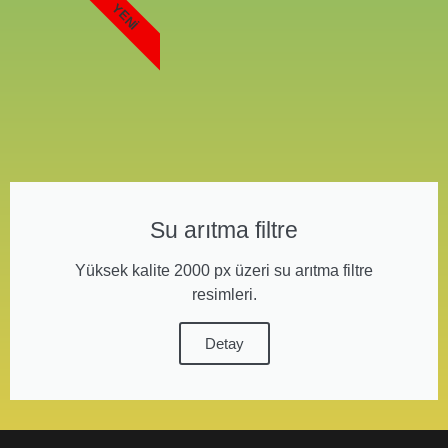
YENI
Su arıtma filtre
Yüksek kalite 2000 px üzeri su arıtma filtre
resimleri.
Detay