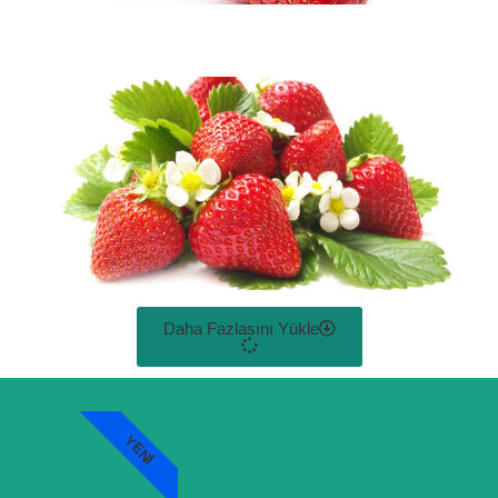
Daha Fazlasını Yükle
YENI