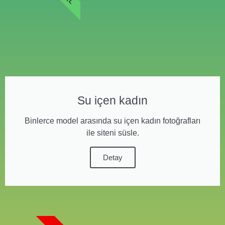
Su içen kadın
Binlerce model arasında su içen kadın fotoğrafları
ile siteni süsle.
Detay