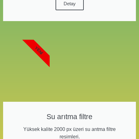
Detay
YENI
Su arıtma filtre
Yüksek kalite 2000 px üzeri su arıtma filtre
resimleri.