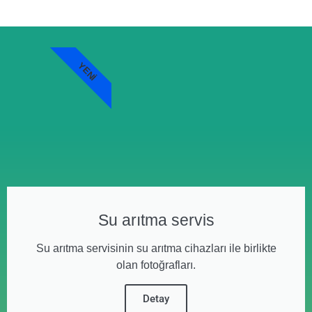
YENI
Su arıtma servis
Su arıtma servisinin su arıtma cihazları ile birlikte
olan fotoğrafları.
Detay