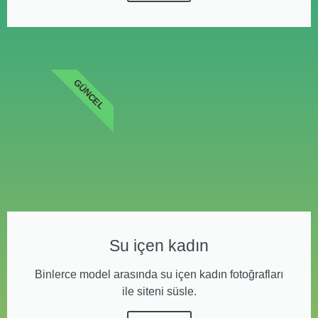
GÜNCEL
Su içen kadın
Binlerce model arasında su içen kadın fotoğrafları
ile siteni süsle.