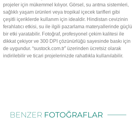
projeler için mükemmel kılıyor. Görsel, su arıtma sistemleri,
sağlıklı yaşam ürünleri veya tropikal içecek tarifleri gibi
çeşitli içeriklerde kullanım için idealdir. Hindistan cevizinin
ferahlatıcı etkisi, su ile ilgili pazarlama materyallerinde güçlü
bir etki yaratabilir. Fotoğraf, profesyonel çekim kalitesi ile
dikkat çekiyor ve 300 DPI çözünürlüğü sayesinde baskı için
de uygundur. “sustock.com.tr” üzerinden ücretsiz olarak
indirilebilir ve ticari projelerinizde rahatlıkla kullanılabilir.
BENZER
FOTOĞRAFLAR