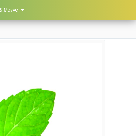
& Meyve