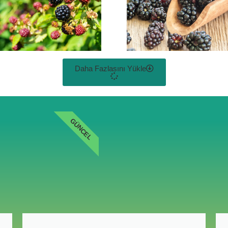
Daha Fazlasını Yükle
GÜNCEL