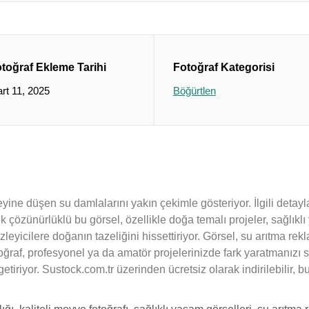
toğraf Ekleme Tarihi
Fotoğraf Kategorisi
rt 11, 2025
Böğürtlen
eyine düşen su damlalarını yakın çekimle gösteriyor. İlgili detaylar
 çözünürlüklü bu görsel, özellikle doğa temalı projeler, sağlıklı 
 izleyicilere doğanın tazeliğini hissettiriyor. Görsel, su arıtma re
fotoğraf, profesyonel ya da amatör projelerinizde fark yaratmanızı 
 getiriyor. Sustock.com.tr üzerinden ücretsiz olarak indirilebilir,