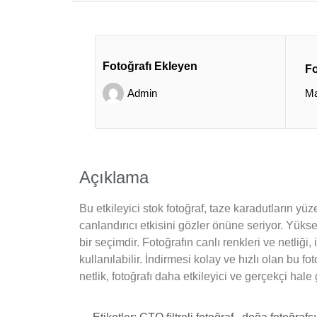
Fotoğrafı Ekleyen
Fo
Admin
Ma
Açıklama
Bu etkileyici stok fotoğraf, taze karadutların yüz
canlandırıcı etkisini gözler önüne seriyor. Yüksek
bir seçimdir. Fotoğrafın canlı renkleri ve netliği,
kullanılabilir. İndirmesi kolay ve hızlı olan bu 
netlik, fotoğrafı daha etkileyici ve gerçekçi hale