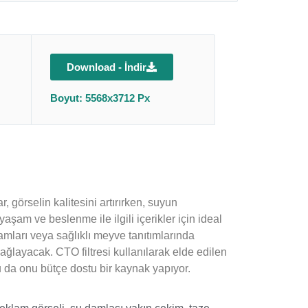
Download - İndir
Boyut: 5568x3712 Px
, görselin kalitesini artırırken, suyun
yaşam ve beslenme ile ilgili içerikler için ideal
klamları veya sağlıklı meyve tanıtımlarında
sağlayacak. CTO filtresi kullanılarak elde edilen
 bu da onu bütçe dostu bir kaynak yapıyor.