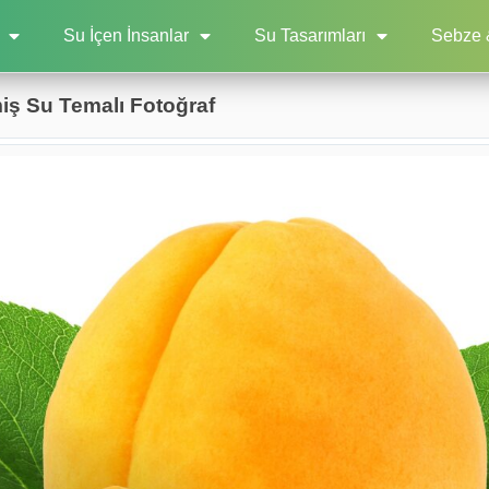
Su İçen İnsanlar
Su Tasarımları
Sebze 
miş Su Temalı Fotoğraf