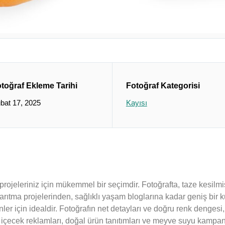
toğraf Ekleme Tarihi
Fotoğraf Kategorisi
bat 17, 2025
Kayısı
rojeleriniz için mükemmel bir seçimdir. Fotoğrafta, taze kesilmiş
u arıtma projelerinden, sağlıklı yaşam bloglarına kadar geniş bir 
nler için idealdir. Fotoğrafın net detayları ve doğru renk denges
 içecek reklamları, doğal ürün tanıtımları ve meyve suyu kampany