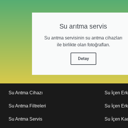
Su arıtma servis
Su arıtma servisinin su arıtma cihazları
ile birlikte olan fotoğrafları.
Detay
Su Arıtma Cihazı
Su İçen Er
Su Arıtma Filtreleri
Su İçen Er
Su Arıtma Servis
Su İçen Ka