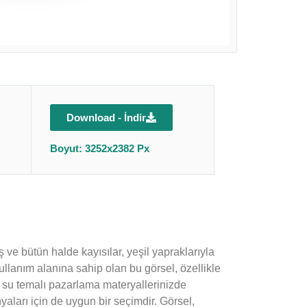
Download - İndir
Boyut: 3252x2382 Px
 ve bütün halde kayısılar, yeşil yapraklarıyla
kullanım alanına sahip olan bu görsel, özellikle
i, su temalı pazarlama materyallerinizde
aları için de uygun bir seçimdir. Görsel,