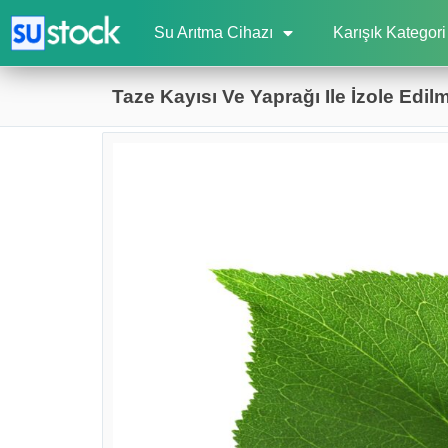
Su Arıtma Cihazı
Karışık Kategori
Taze Kayısı Ve Yaprağı Ile İzole Edil