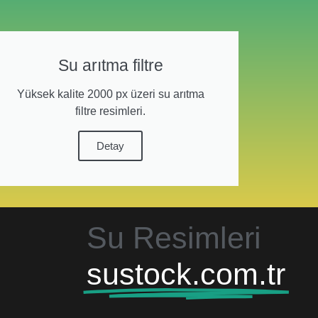
Su arıtma filtre
Yüksek kalite 2000 px üzeri su arıtma
filtre resimleri.
Detay
Su Resimleri
sustock.com.tr