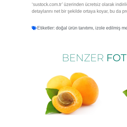
‘sustock.com.tr’ üzerinden ücretsiz olarak indiril
detaylarını net bir şekilde ortaya koyar, bu da pro
Etiketler:
doğal ürün tanıtımı
,
izole edilmiş m
BENZER
FO