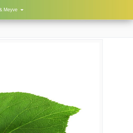
& Meyve