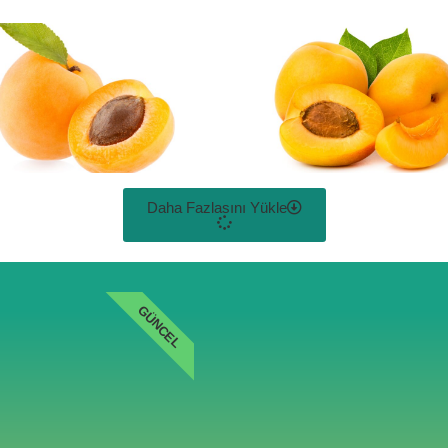
Daha Fazlasını Yükle
GÜNCEL