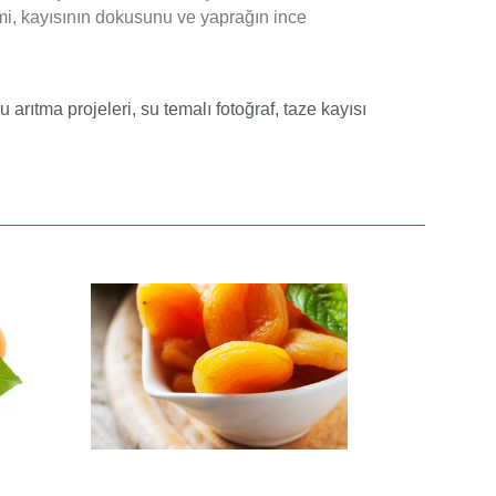
ekimi, kayısının dokusunu ve yaprağın ince
u arıtma projeleri
,
su temalı fotoğraf
,
taze kayısı