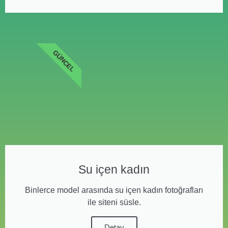
GÜNCEL
Su içen kadın
Binlerce model arasında su içen kadın fotoğrafları
ile siteni süsle.
Detay