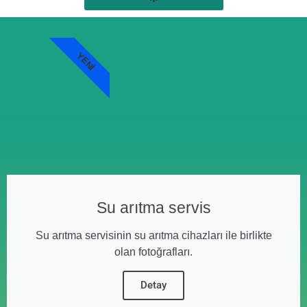
YENI
Su arıtma servis
Su arıtma servisinin su arıtma cihazları ile birlikte
olan fotoğrafları.
Detay