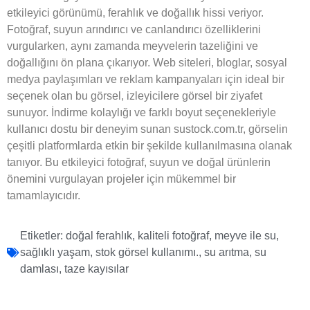
etkileyici görünümü, ferahlık ve doğallık hissi veriyor.
Fotoğraf, suyun arındırıcı ve canlandırıcı özelliklerini
vurgularken, aynı zamanda meyvelerin tazeliğini ve
doğallığını ön plana çıkarıyor. Web siteleri, bloglar, sosyal
medya paylaşımları ve reklam kampanyaları için ideal bir
seçenek olan bu görsel, izleyicilere görsel bir ziyafet
sunuyor. İndirme kolaylığı ve farklı boyut seçenekleriyle
kullanıcı dostu bir deneyim sunan sustock.com.tr, görselin
çeşitli platformlarda etkin bir şekilde kullanılmasına olanak
tanıyor. Bu etkileyici fotoğraf, suyun ve doğal ürünlerin
önemini vurgulayan projeler için mükemmel bir
tamamlayıcıdır.
Etiketler:
doğal ferahlık
,
kaliteli fotoğraf
,
meyve ile su
,
sağlıklı yaşam
,
stok görsel kullanımı.
,
su arıtma
,
su
damlası
,
taze kayısılar