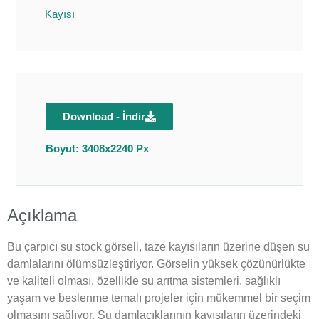
Kayısı
Download - İndir
Boyut: 3408x2240 Px
Açıklama
Bu çarpıcı su stock görseli, taze kayısıların üzerine düşen su
damlalarını ölümsüzleştiriyor. Görselin yüksek çözünürlükte
ve kaliteli olması, özellikle su arıtma sistemleri, sağlıklı
yaşam ve beslenme temalı projeler için mükemmel bir seçim
olmasını sağlıyor. Su damlacıklarının kayısıların üzerindeki