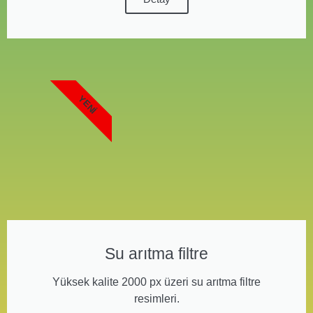
YENI
Su arıtma filtre
Yüksek kalite 2000 px üzeri su arıtma filtre
resimleri.