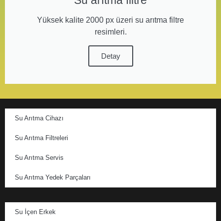
Su arıtma filtre
Yüksek kalite 2000 px üzeri su arıtma filtre
resimleri.
Detay
Su Arıtma Cihazı
Su Arıtma Filtreleri
Su Arıtma Servis
Su Arıtma Yedek Parçaları
Su İçen Erkek