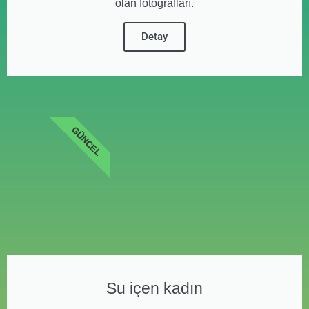
olan fotoğrafları.
Detay
GÜNCEL
Su içen kadın