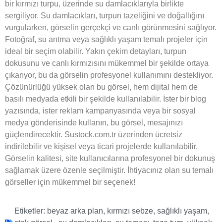
bir kırmızı turpu, üzerinde su damlacıklarıyla birlikte
sergiliyor. Su damlacıkları, turpun tazeliğini ve doğallığını
vurgularken, görselin gerçekçi ve canlı görünmesini sağlıyor.
Fotoğraf, su arıtma veya sağlıklı yaşam temalı projeler için
ideal bir seçim olabilir. Yakın çekim detayları, turpun
dokusunu ve canlı kırmızısını mükemmel bir şekilde ortaya
çıkarıyor, bu da görselin profesyonel kullanımını destekliyor.
Çözünürlüğü yüksek olan bu görsel, hem dijital hem de
basılı medyada etkili bir şekilde kullanılabilir. İster bir blog
yazısında, ister reklam kampanyasında veya bir sosyal
medya gönderisinde kullanın, bu görsel, mesajınızı
güçlendirecektir. Sustock.com.tr üzerinden ücretsiz
indirilebilir ve kişisel veya ticari projelerde kullanılabilir.
Görselin kalitesi, site kullanıcılarına profesyonel bir dokunuş
sağlamak üzere özenle seçilmiştir. İhtiyacınız olan su temalı
görseller için mükemmel bir seçenek!
Etiketler:
beyaz arka plan
,
kırmızı sebze
,
sağlıklı yaşam
,