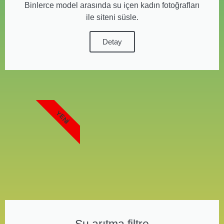
Binlerce model arasında su içen kadın fotoğrafları
ile siteni süsle.
Detay
YENI