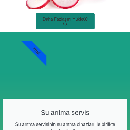
Daha Fazlasını Yükle
YENI
Su arıtma servis
Su arıtma servisinin su arıtma cihazları ile birlikte