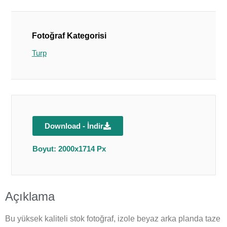
Fotoğraf Kategorisi
Turp
Download - İndir
Boyut: 2000x1714 Px
Açıklama
Bu yüksek kaliteli stok fotoğraf, izole beyaz arka planda taze