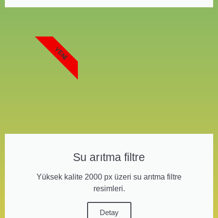
YENI
Su arıtma filtre
Yüksek kalite 2000 px üzeri su arıtma filtre
resimleri.
Detay