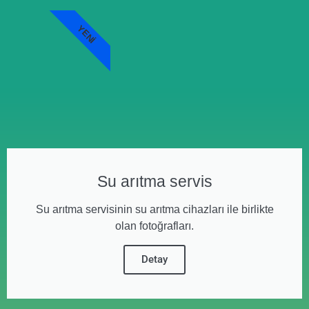
YENI
Su arıtma servis
Su arıtma servisinin su arıtma cihazları ile birlikte
olan fotoğrafları.
Detay