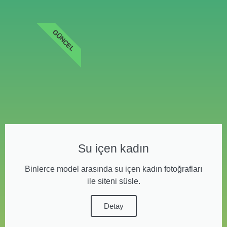
GÜNCEL
Su içen kadın
Binlerce model arasında su içen kadın fotoğrafları
ile siteni süsle.
Detay