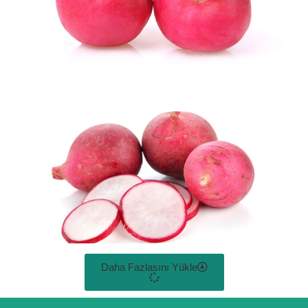
Daha Fazlasını Yükle