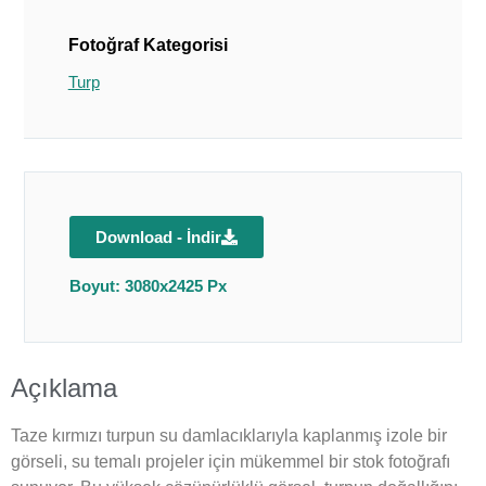
Fotoğraf Kategorisi
Turp
Download - İndir
Boyut: 3080x2425 Px
Açıklama
Taze kırmızı turpun su damlacıklarıyla kaplanmış izole bir
görseli, su temalı projeler için mükemmel bir stok fotoğrafı