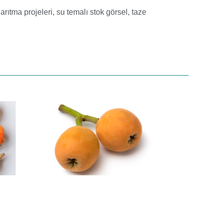
 arıtma projeleri
,
su temalı stok görsel
,
taze