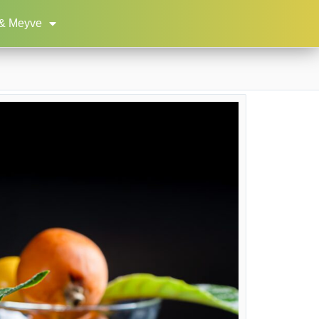
& Meyve