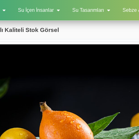
Su İçen İnsanlar
Su Tasarımları
Sebze 
 Kaliteli Stok Görsel