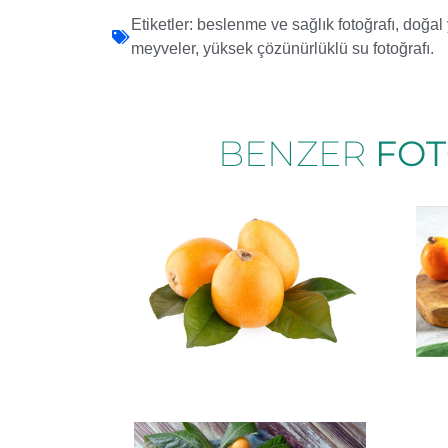
Etiketler:
beslenme ve sağlık fotoğrafı
,
doğal 
meyveler
,
yüksek çözünürlüklü su fotoğrafı.
BENZER
FO