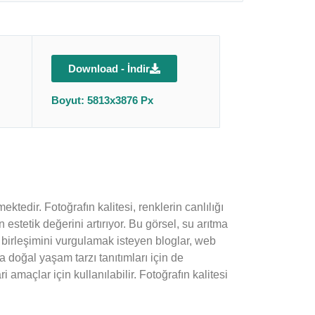
Download - İndir
Boyut: 5813x3876 Px
edir. Fotoğrafın kalitesi, renklerin canlılığı
stetik değerini artırıyor. Bu görsel, su arıtma
 birleşimini vurgulamak isteyen bloglar, web
 doğal yaşam tarzı tanıtımları için de
amaçlar için kullanılabilir. Fotoğrafın kalitesi