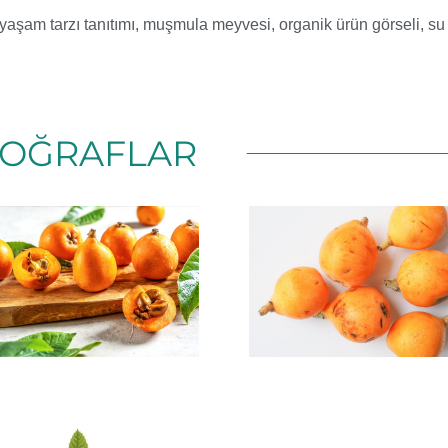
yaşam tarzı tanıtımı
,
muşmula meyvesi
,
organik ürün görseli
,
su
TOĞRAFLAR