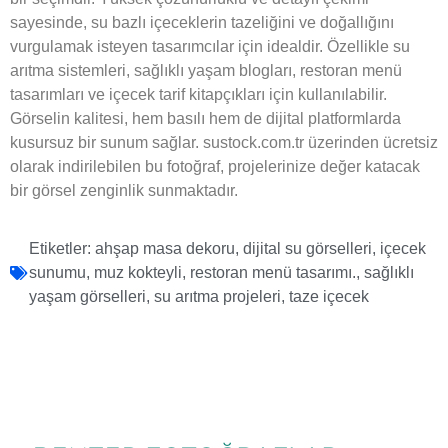
sayesinde, su bazlı içeceklerin tazeliğini ve doğallığını
vurgulamak isteyen tasarımcılar için idealdir. Özellikle su
arıtma sistemleri, sağlıklı yaşam blogları, restoran menü
tasarımları ve içecek tarif kitapçıkları için kullanılabilir.
Görselin kalitesi, hem basılı hem de dijital platformlarda
kusursuz bir sunum sağlar. sustock.com.tr üzerinden ücretsiz
olarak indirilebilen bu fotoğraf, projelerinize değer katacak
bir görsel zenginlik sunmaktadır.
Etiketler:
ahşap masa dekoru
,
dijital su görselleri
,
içecek
sunumu
,
muz kokteyli
,
restoran menü tasarımı.
,
sağlıklı
yaşam görselleri
,
su arıtma projeleri
,
taze içecek