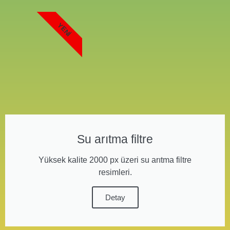
YENI
Su arıtma filtre
Yüksek kalite 2000 px üzeri su arıtma filtre
resimleri.
Detay