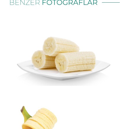
BENZER
FOTOĞRAFLAR