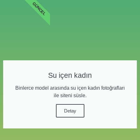
GÜNCEL
Su içen kadın
Binlerce model arasında su içen kadın fotoğrafları
ile siteni süsle.
Detay