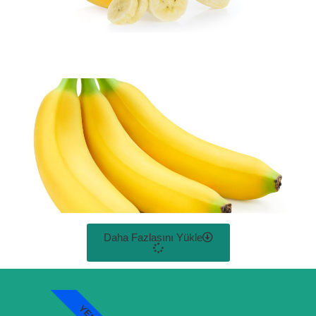
Daha Fazlasını Yükle
YENI