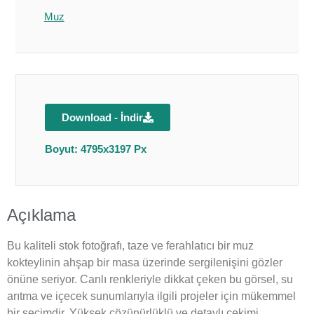
Muz
Download - İndir
Boyut: 4795x3197 Px
Açıklama
Bu kaliteli stok fotoğrafı, taze ve ferahlatıcı bir muz
kokteylinin ahşap bir masa üzerinde sergilenişini gözler
önüne seriyor. Canlı renkleriyle dikkat çeken bu görsel, su
arıtma ve içecek sunumlarıyla ilgili projeler için mükemmel
bir seçimdir. Yüksek çözünürlüklü ve detaylı çekimi