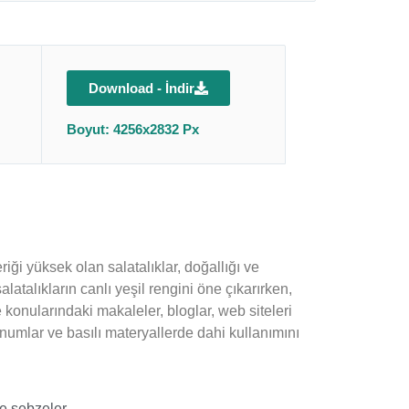
Download - İndir
Boyut: 4256x2832 Px
riği yüksek olan salatalıklar, doğallığı ve
alatalıkların canlı yeşil rengini öne çıkarırken,
me konularındaki makaleler, bloglar, web siteleri
umlar ve basılı materyallerde dahi kullanımını
e sebzeler