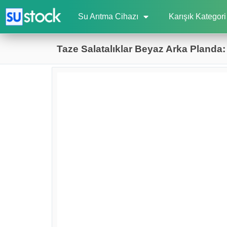
Su Arıtma Cihazı
Karışık Kategori
Taze Salatalıklar Beyaz Arka Planda: 