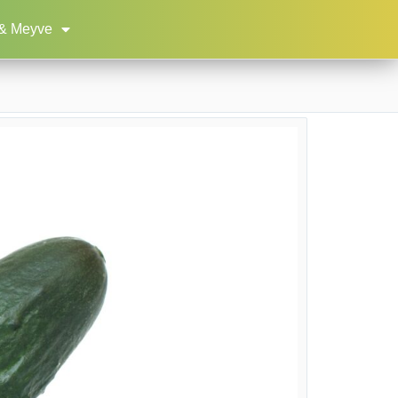
& Meyve