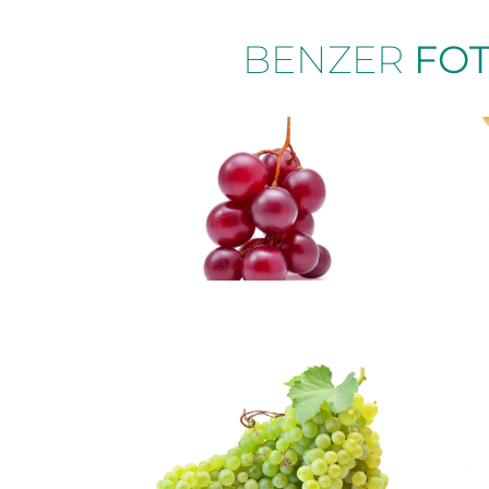
BENZER
FO