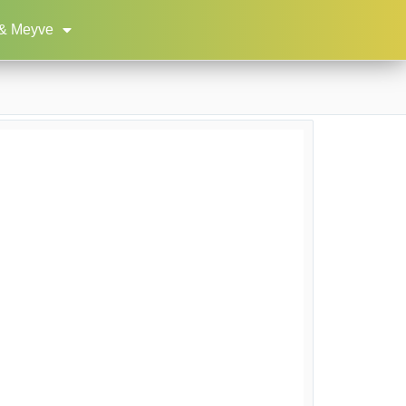
& Meyve