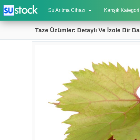
Su Arıtma Cihazı
Karışık Kategori
Taze Üzümler: Detaylı Ve İzole Bir Ba