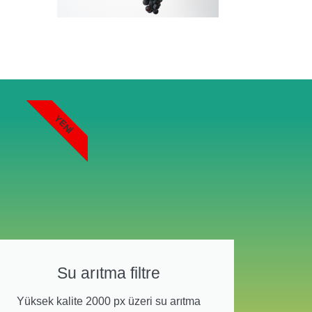
YENI
Su arıtma filtre
Yüksek kalite 2000 px üzeri su arıtma