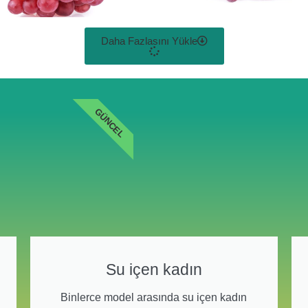
Daha Fazlasını Yükle
GÜNCEL
Su içen kadın
Binlerce model arasında su içen kadın