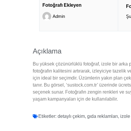
Fotoğrafı Ekleyen
Fo
Admin
Şu
Açıklama
Bu yüksek çözünürlüklü fotoğraf, izole bir arka
fotoğrafın kalitesini artırarak, izleyiciye tazelik
için ideal bir seçimdir. Üzümlerin yakın plan çek
tanır. Bu görsel, ‘sustock.com.tr’ üzerinde ücret
seçenek sunar. Fotoğrafın zengin renkleri ve suyu
yaşam kampanyaları için de kullanılabilir.
Etiketler:
detaylı çekim
,
gıda reklamları
,
izole