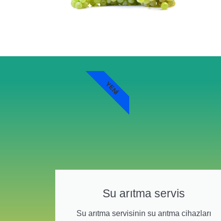
YENI
Su arıtma servis
Su arıtma servisinin su arıtma cihazları