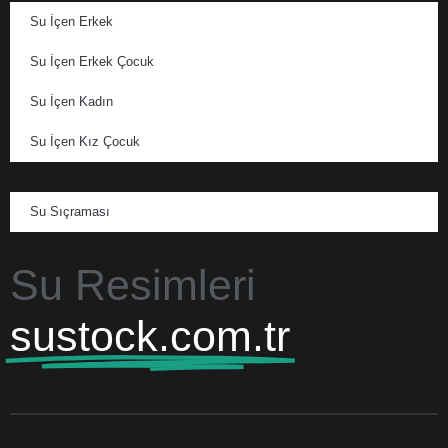
Su İçen Erkek
Su İçen Erkek Çocuk
Su İçen Kadın
Su İçen Kız Çocuk
Su Sıçraması
Su Resimleri
sustock.com.tr