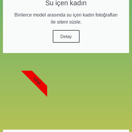
Su içen kadın
Binlerce model arasında su içen kadın fotoğrafları
ile siteni süsle.
Detay
YENI