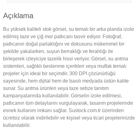
Açıklama
Bu yüksek kaliteli stok görsel, su temalı bir arka planda izole
edilmiş taze ve çiğ mor patlıcanı tasvir ediyor. Fotoğraf,
patlıcanın doğal parlaklığını ve dokusunu mükemmel bir
şekilde yakalarken, suyun berraklığı ve ferahlığı ile
birleşerek izleyiciye tazelik hissi veriyor. Görsel, su arıtma
sistemleri, sağlıklı beslenme içerikleri veya mutfak temalı
projeler için ideal bir seçimdir. 300 DPI çözünürlüğü
sayesinde, hem dijital hem de basılı medyada üstün kalite
sunar. Su arıtma ürünleri veya taze sebze tanıtım
kampanyalarında kullanılabilir. Görselin izole edilmesi,
patlıcanın tüm detaylarını vurgulayarak, tasarım projelerinde
esnek kullanım imkanı sağlar. Sustock.com.tr üzerinden
ücretsiz olarak indirilebilir ve kişisel veya ticari projelerinizde
kullanılabilir.