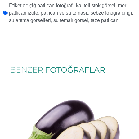
Etiketler:
çiğ patlıcan fotoğrafı
,
kaliteli stok görsel
,
mor
patlıcan izole
,
patlıcan ve su teması.
,
sebze fotoğrafçılığı
,
su arıtma görselleri
,
su temalı görsel
,
taze patlıcan
BENZER
FOTOĞRAFLAR