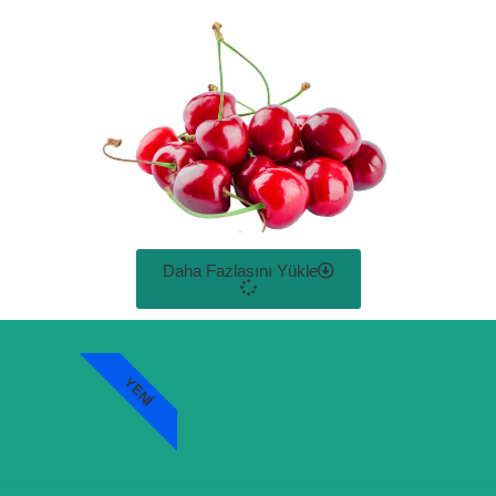
Daha Fazlasını Yükle
YENI