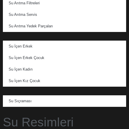
Su Arıtma Filtreleri
Su Arıtma Servis
Su Arıtma Yedek Parçaları
Su İçen Erkek
Su İçen Erkek Çocuk
Su İçen Kadın
Su İçen Kız Çocuk
Su Sıçraması
Su Resimleri