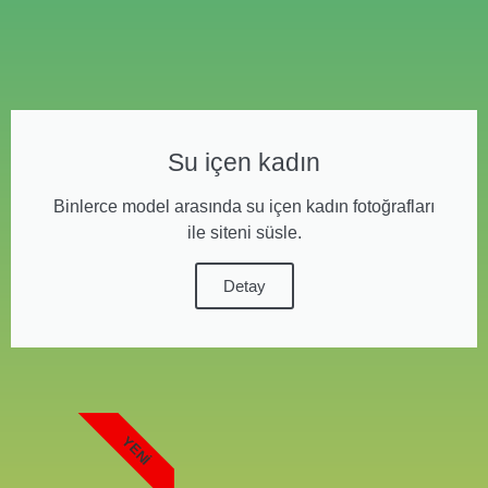
Su içen kadın
Binlerce model arasında su içen kadın fotoğrafları
ile siteni süsle.
Detay
YENI