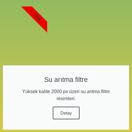
YENI
Su arıtma filtre
Yüksek kalite 2000 px üzeri su arıtma filtre
resimleri.
Detay