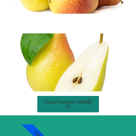
Daha Fazlasını Yükle
YENI