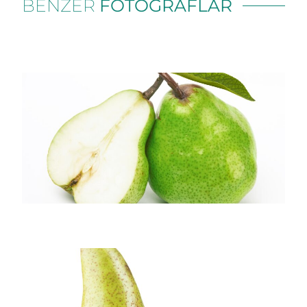
BENZER
FOTOĞRAFLAR