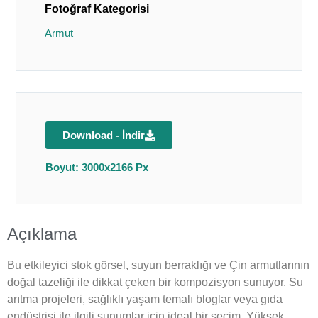
Fotoğraf Kategorisi
Armut
Download - İndir
Boyut: 3000x2166 Px
Açıklama
Bu etkileyici stok görsel, suyun berraklığı ve Çin armutlarının
doğal tazeliği ile dikkat çeken bir kompozisyon sunuyor. Su
arıtma projeleri, sağlıklı yaşam temalı bloglar veya gıda
endüstrisi ile ilgili sunumlar için ideal bir seçim. Yüksek