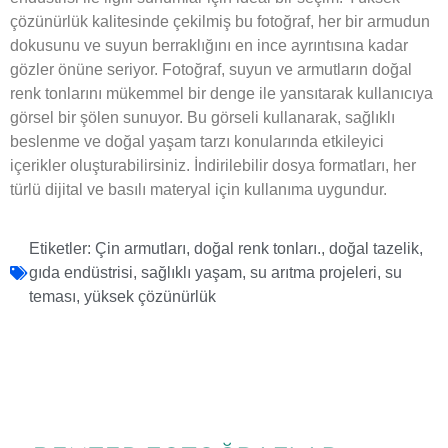
çözünürlük kalitesinde çekilmiş bu fotoğraf, her bir armudun
dokusunu ve suyun berraklığını en ince ayrıntısına kadar
gözler önüne seriyor. Fotoğraf, suyun ve armutların doğal
renk tonlarını mükemmel bir denge ile yansıtarak kullanıcıya
görsel bir şölen sunuyor. Bu görseli kullanarak, sağlıklı
beslenme ve doğal yaşam tarzı konularında etkileyici
içerikler oluşturabilirsiniz. İndirilebilir dosya formatları, her
türlü dijital ve basılı materyal için kullanıma uygundur.
Etiketler:
Çin armutları
,
doğal renk tonları.
,
doğal tazelik
,
gıda endüstrisi
,
sağlıklı yaşam
,
su arıtma projeleri
,
su
teması
,
yüksek çözünürlük