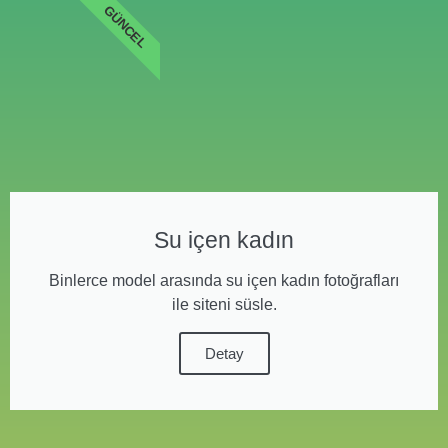
GÜNCEL
Su içen kadın
Binlerce model arasında su içen kadın fotoğrafları
ile siteni süsle.
Detay