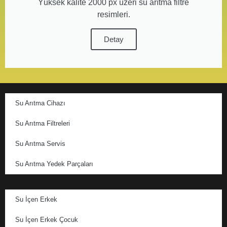
Yüksek kalite 2000 px üzeri su arıtma filtre
resimleri.
Detay
Su Arıtma Cihazı
Su Arıtma Filtreleri
Su Arıtma Servis
Su Arıtma Yedek Parçaları
Su İçen Erkek
Su İçen Erkek Çocuk