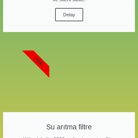
Detay
YENI
Su arıtma filtre