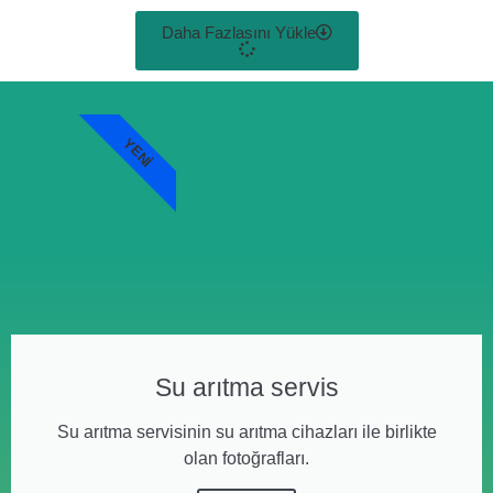
Daha Fazlasını Yükle
YENI
Su arıtma servis
Su arıtma servisinin su arıtma cihazları ile birlikte
olan fotoğrafları.