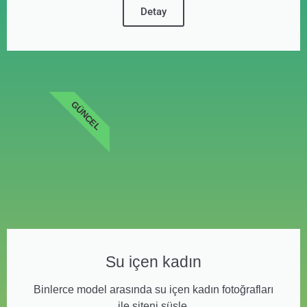
Detay
GÜNCEL
Su içen kadın
Binlerce model arasında su içen kadın fotoğrafları
ile siteni süsle.