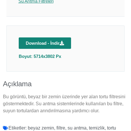
Su Arıtma Filtreleri
Download - İndir
Boyut: 5714x3802 Px
Açıklama
Bu görüntü, beyaz bir zemin üzerinde yer alan tortu filtresini
göstermektedir. Su arıtma sistemlerinde kullanılan bu filtre,
suyun tortulardan arındırılmasına yardımcı olur.
Etiketler:
beyaz zemin
,
filtre
,
su arıtma
,
temizlik
,
tortu