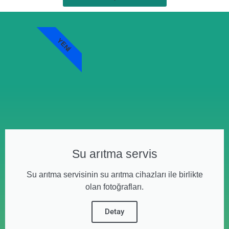
YENI
Su arıtma servis
Su arıtma servisinin su arıtma cihazları ile birlikte
olan fotoğrafları.
Detay