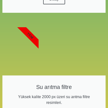
YENI
Su arıtma filtre
Yüksek kalite 2000 px üzeri su arıtma filtre
resimleri.