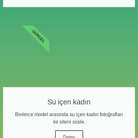
GÜNCEL
Su içen kadın
Binlerce model arasında su içen kadın fotoğrafları
ile siteni süsle.
Detay