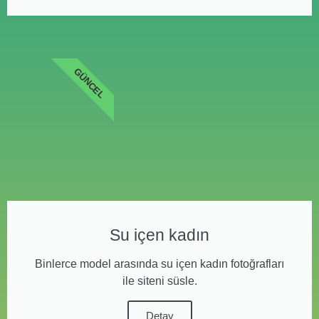
GÜNCEL
Su içen kadın
Binlerce model arasında su içen kadın fotoğrafları
ile siteni süsle.
Detay