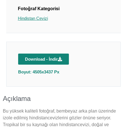
Fotoğraf Kategorisi
Hindistan Cevizi
Download - İndir
Boyut: 4505x3437 Px
Açıklama
Bu yüksek kaliteli fotoğraf, bembeyaz arka plan üzerinde
izole edilmiş hindistancevizlerini gözler önüne seriyor.
Tropikal bir su kaynağı olan hindistancevizi, doğal ve