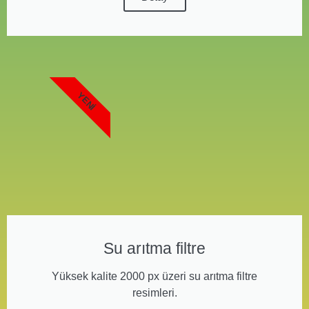
YENI
Su arıtma filtre
Yüksek kalite 2000 px üzeri su arıtma filtre
resimleri.