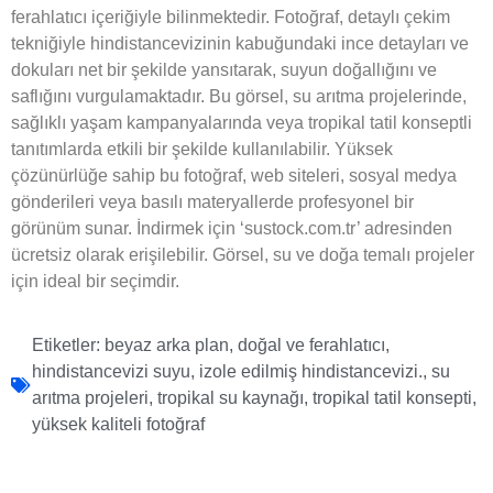
ferahlatıcı içeriğiyle bilinmektedir. Fotoğraf, detaylı çekim
tekniğiyle hindistancevizinin kabuğundaki ince detayları ve
dokuları net bir şekilde yansıtarak, suyun doğallığını ve
saflığını vurgulamaktadır. Bu görsel, su arıtma projelerinde,
sağlıklı yaşam kampanyalarında veya tropikal tatil konseptli
tanıtımlarda etkili bir şekilde kullanılabilir. Yüksek
çözünürlüğe sahip bu fotoğraf, web siteleri, sosyal medya
gönderileri veya basılı materyallerde profesyonel bir
görünüm sunar. İndirmek için ‘sustock.com.tr’ adresinden
ücretsiz olarak erişilebilir. Görsel, su ve doğa temalı projeler
için ideal bir seçimdir.
Etiketler:
beyaz arka plan
,
doğal ve ferahlatıcı
,
hindistancevizi suyu
,
izole edilmiş hindistancevizi.
,
su
arıtma projeleri
,
tropikal su kaynağı
,
tropikal tatil konsepti
,
yüksek kaliteli fotoğraf