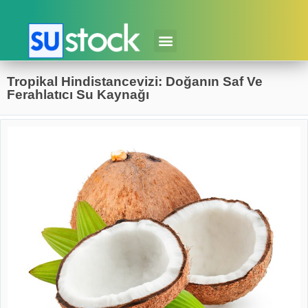
Tropikal Hindistancevizi: Doğanın Saf Ve
Ferahlatıcı Su Kaynağı