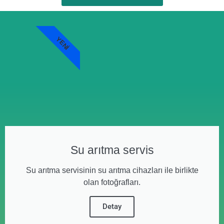
YENI
Su arıtma servis
Su arıtma servisinin su arıtma cihazları ile birlikte
olan fotoğrafları.
Detay